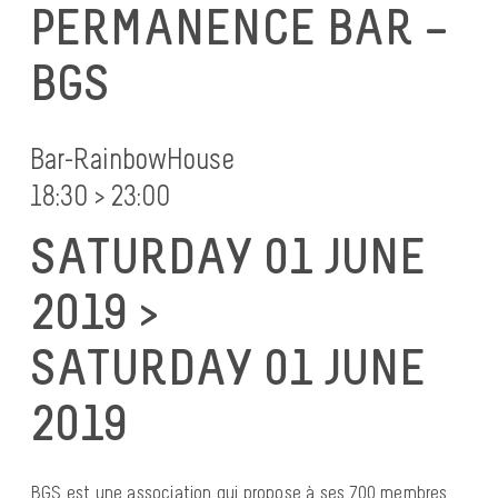
PERMANENCE BAR –
BGS
Bar-RainbowHouse
18:30 > 23:00
SATURDAY 01 JUNE
2019 >
SATURDAY 01 JUNE
2019
BGS est une association qui propose à ses 700 membres