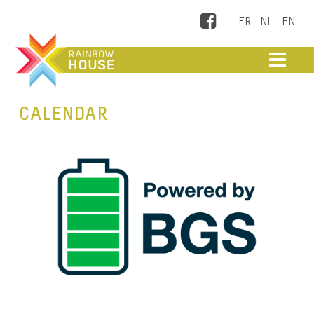
Facebook
ME
CALENDAR