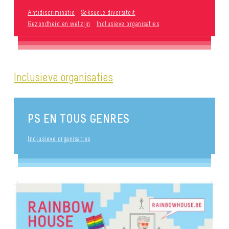
Antidiscriminatie
Seksuele diversiteit
Gezondheid en welzijn
Inclusieve organisaties
Inclusieve organisaties
PS EN TOUS GENRES
Inclusieve organisaties