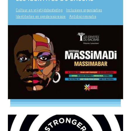
Cultuur en vrijetijdsbesteding
Inclusieve organisaties
Identiteiten en genderexpressie
Antidiscriminatie