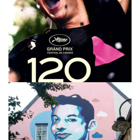
“120 SLAGEN PER MINUTEN.” WE
ZAGEN HET VOOR U!