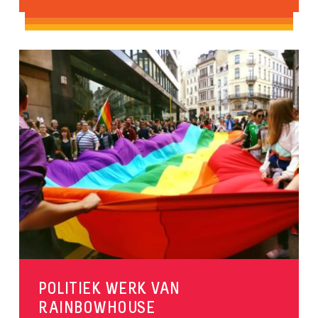
POLITIEK WERK VAN
RAINBOWHOUSE