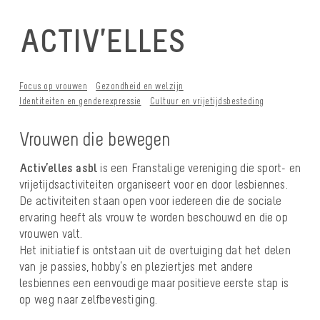
ACTIV’ELLES
Focus op vrouwen
Gezondheid en welzijn
Identiteiten en genderexpressie
Cultuur en vrijetijdsbesteding
Vrouwen die bewegen
Activ’elles asbl
is een Franstalige vereniging die sport- en
vrijetijdsactiviteiten organiseert voor en door lesbiennes.
De activiteiten staan open voor iedereen die de sociale
ervaring heeft als vrouw te worden beschouwd en die op
vrouwen valt.
Het initiatief is ontstaan uit de overtuiging dat het delen
van je passies, hobby’s en pleziertjes met andere
lesbiennes een eenvoudige maar positieve eerste stap is
op weg naar zelfbevestiging.