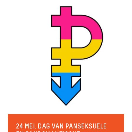
Seksuele diversiteit
Cultuur en vrijetijdsbesteding
24 MEI. DAG VAN PANSEKSUELE