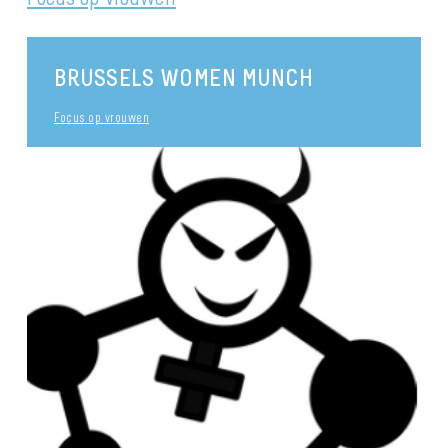
BRUSSELS WOMEN MUNCH
Focus op vrouwen