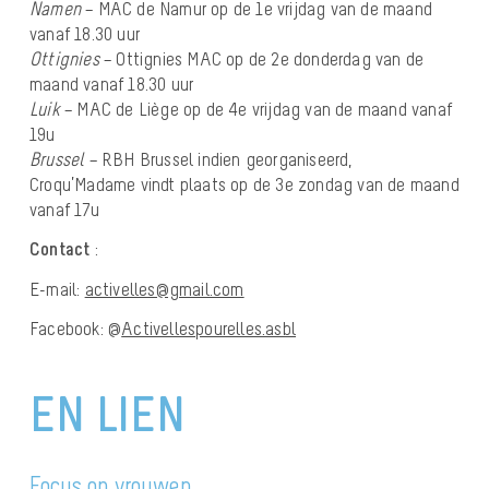
Namen
– MAC de Namur op de 1e vrijdag van de maand
vanaf 18.30 uur
Ottignies
– Ottignies MAC op de 2e donderdag van de
maand vanaf 18.30 uur
Luik
– MAC de Liège op de 4e vrijdag van de maand vanaf
19u
Brussel
– RBH Brussel indien georganiseerd,
Croqu’Madame vindt plaats op de 3e zondag van de maand
vanaf 17u
Contact
:
E-mail:
activelles@gmail.com
Facebook: @
Activellespourelles.asbl
EN LIEN
Focus op vrouwen