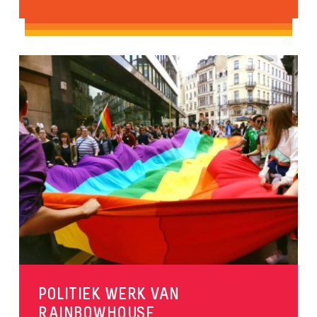
POLITIEK WERK VAN
RAINBOWHOUSE