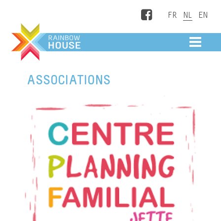
Facebook
ME
ASSOCIATIONS