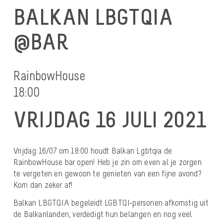
BALKAN LBGTQIA
@BAR
RainbowHouse
18:00
VRIJDAG 16 JULI 2021
Vrijdag 16/07 om 18:00 houdt Balkan Lgbtqia de
RainbowHouse bar open! Heb je zin om even al je zorgen
te vergeten en gewoon te genieten van een fijne avond?
Kom dan zeker af!
Balkan LBGTQIA begeleidt LGBTQI-personen afkomstig uit
de Balkanlanden, verdedigt hun belangen en nog veel