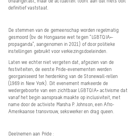
onaangetast, maar de actualiteit toont aan dat niets ooit
definitief vaststaat.
De stemmen van de gemeenschap worden regelmatig
gesmoord (bv. de Hongaarse wet tegen “LGBTQIA+-
propaganda”, aangenomen in 2021) of door politieke
instellingen gebruikt voor verkiezingsdoeleinden.
Laten we echter niet vergeten dat, afgezien van de
festiviteiten, de eerste Pride-evenementen werden
georganiseerd ter herdenking van de Stonewall-rellen
(1969 in New York). Dit evenement markeerde de
wedergeboorte van een zichtbaar LGBTQIA+ activisme dat
vanaf het begin aanspraak maakte op inclusiviteit, met
name door de activiste Marsha P. Johnson, een Afro-
Amerikaanse transvrouw, sekswerker en drag queen.
Deelnemen aan Pride :