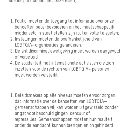
rekening te houden met onze eisen;
Politici moeten de toegang tot informatie over onze
behoeften beter bevorderen en het maatschappelijk
middenveld in staat stellen zijn rol ten volle te spelen;
Instellingen moeten de onafhankelijkheid van
LGBTQIA+ organisaties garanderen;
De antidiscriminatiewetgeving moet worden aangevuld
of verbeterd;
De solidariteit met internationale activisten die zich
inzetten voor de rechten van LGBTQIA+-personen
moet worden versterkt.
Beleidsmakers op alle niveaus moeten ervoor zorgen
dat informatie over de behoeften van LGBTQIA+-
gemeenschappen vrij kan worden uitgewisseld zonder
angst voor beschuldigingen, censuur of
represailles.
Gemeenschappen moeten hun realiteit
onder de aandacht kunnen brengen en ongehinderd