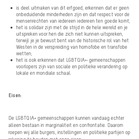
is deel uitmaken van dit erfgoed, erkennen dat er geen
onbeduidende minderheden zijn en dat respect voor de
mensenrechten van iedereen iedereen ten goede komt;
het is solidair zijn met de strijd in de hele wereld en je
uitspreken voor hen die zich niet kunnen uitspreken,
terwijl je je bewust bent van de historische rol van het
Westen in de verspreiding van homofobe en transfobe
wetten;
het is ook erkennen dat LGBTQIA+-gemeenschappen
voorlopers zijn van sociale en politieke verandering op
lokale en mondiale schaal.
Eisen:
De LGBTQIA+ gemeenschappen kunnen vandaag echter
alleen bestaan in marginaliteit en confrontatie. Daarom
roepen wij alle burgers, instellingen en politieke partijen op