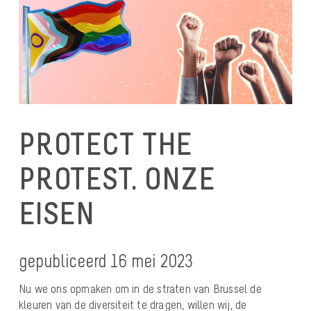
PROTECT THE
PROTEST. ONZE
EISEN
gepubliceerd 16 mei 2023
Nu we ons opmaken om in de straten van Brussel de
kleuren van de diversiteit te dragen, willen wij, de