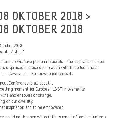
8 OKTOBER 2018 >
8 OKTOBER 2018
October 2018
s into Action”
onference will take place in Brussels – the capital of Europe
 is organised in close cooperation with three local host
lonie, Çavaria, and RainbowHouse Brussels.
ual Conference is all about …
-setting moment for European LGBTI movements.
vists and enablers of change.
ng on our diversity.
get inspiration and to be empowered.
e could not happen without the support of local volunteers.