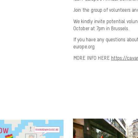
Join the group of volunteers an
We kindly invite potential volu
October at 7pm in Brussels.
If you have any questions abou
europe.org
MORE INFO HERE
https://cava