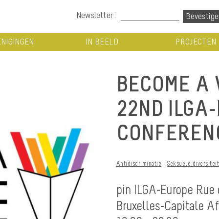
Newsletter :
NIGINGEN
IN BEELD
PROJECTEN
BECOME A 
22ND ILGA
CONFEREN
Antidiscriminatie
Seksuele diversitei
pin ILGA-Europe Rue 
Bruxelles-Capitale Aff