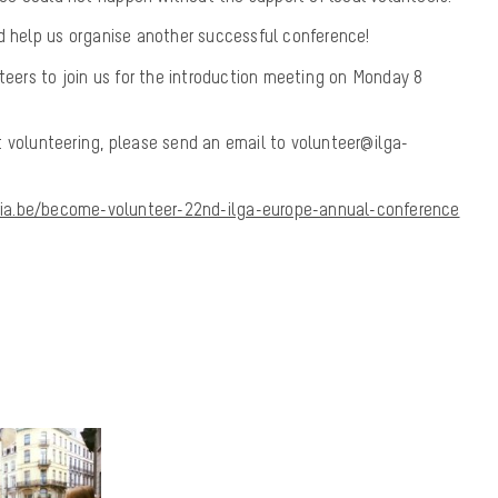
d help us organise another successful conference!
nteers to join us for the introduction meeting on Monday 8
t volunteering, please send an email to volunteer@ilga-
ria.be/become-volunteer-22nd-ilga-europe-annual-conference