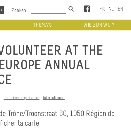
Facebook
Zoeken :
THEMA’S
WIE ZIJN WIJ ?
VOLUNTEER AT THE
-EUROPE ANNUAL
CE
t
Inclusieve organisaties
Internationaal
de Trône/Troonstraat 60, 1050 Région de
icher la carte