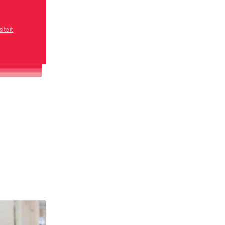
siteit