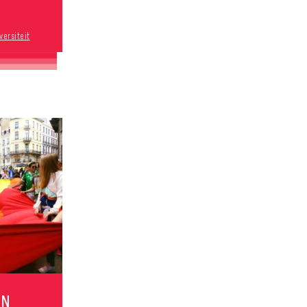
versiteit
AN