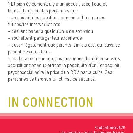
* Et bien évidement, il y a un accueil spécifique et
bienveillant pour les personnes qui :
– se posent des questions concernant les genres
fluides/les intersexuations
– désirent parler à quelqu’un·e de son vécu
– souhaitent partager leur expérience
– ouvert également aux parents, ami.e.s etc. qui aussi se
posent des questions
Lors de la permanence, des personnes de référence vous
accueillent et vous offrent la possibilité d’un 1er accueil
psychosocial voire la prise d’un RDV par la suite. Ces
personnes veilleront à un climat de sécurité.
IN CONNECTION
RainbowHouse 2026
site
geometry
- design
kidnap your designer