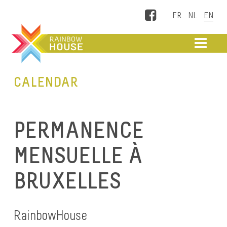
Facebook
ME
CALENDAR
PERMANENCE
MENSUELLE À
BRUXELLES
RainbowHouse