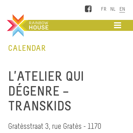
Facebook
ME
CALENDAR
L’ATELIER QUI
DÉGENRE –
TRANSKIDS
Gratèsstraat 3, rue Gratès - 1170