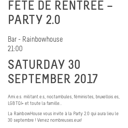
FÊTE DE RENTRÉE –
PARTY 2.0
Bar - Rainbowhouse
21:00
SATURDAY 30
SEPTEMBER 2017
Ami.e.s. militant.e.s, noctambules, féministes, bruxellois.es,
LGBTQI+ et toute la famille…
La RainbowHouse vous invite à la Party 2.0 qui aura lieu le
30 septembre ! Venez nombreuses.eux!