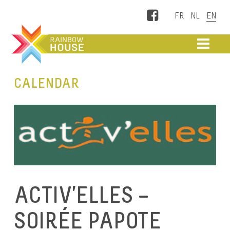
Facebook
ME
CALENDAR
ACTIV’ELLES –
SOIRÉE PAPOTE