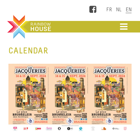
Facebook
ME
CALENDAR