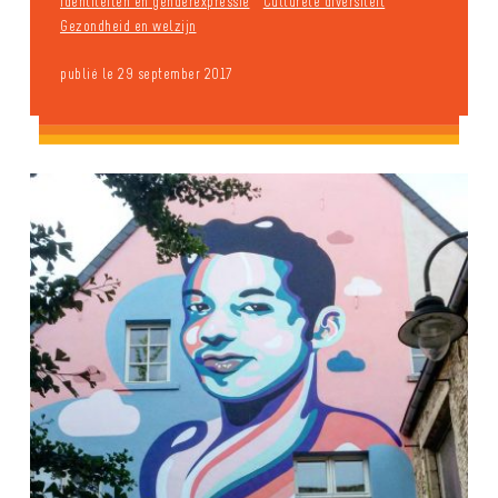
Identiteiten en genderexpressie
Culturele diversiteit
Gezondheid en welzijn
publié le 29 september 2017