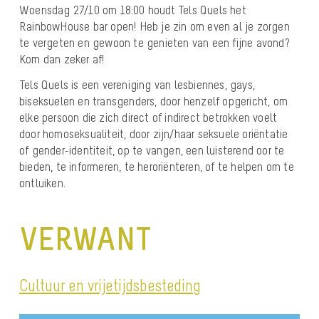
Woensdag 27/10 om 18:00 houdt Tels Quels het
RainbowHouse bar open! Heb je zin om even al je zorgen
te vergeten en gewoon te genieten van een fijne avond?
Kom dan zeker af!
Tels Quels is een vereniging van lesbiennes, gays,
biseksuelen en transgenders, door henzelf opgericht, om
elke persoon die zich direct of indirect betrokken voelt
door homoseksualiteit, door zijn/haar seksuele oriëntatie
of gender-identiteit, op te vangen, een luisterend oor te
bieden, te informeren, te heroriënteren, of te helpen om te
ontluiken.
VERWANT
Cultuur en vrijetijdsbesteding