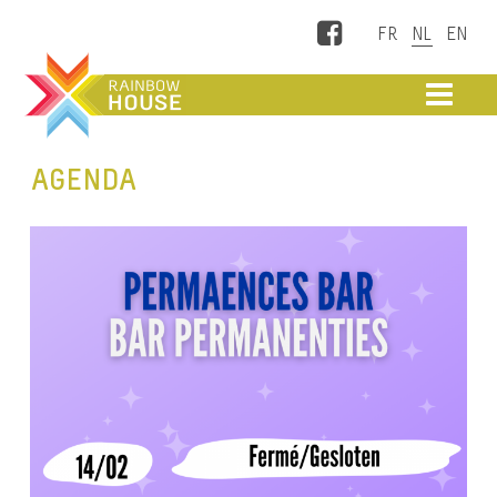
Facebook
ME
AGENDA