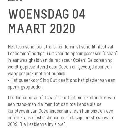
WOENSDAG 04
MAART 2020
Het lesbische, bis-, trans- en feministische filmfestival
Lesborama* nodigt u uit voor de openingssessie: “Ocean”,
in aanwezigheid van de regisseur Océan. De screening
wordt gepresenteerd door Océan en gevolgd door een
vraaggesprek met het publiek.
+ Het queer koor Sing Out geeft ons het plezier van een
openingsoptreden.
De documentaire “Océan” is het intieme zelfportret van
een trans-man die men tot dan toe kende als de
kunstenaar van Océanerosemarie, een humorist en een
echte Franse lesbische icoon sinds zijn eerste show in
2009, “La Lesbienne Invisible”.