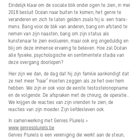
Eindelijk klaar om de sociale blik onder ogen te zien, in mei
2018 besluit Océan naar buiten te komen, het genre te
veranderen en zich te laten gelden zoals hij is: een trans-
mens. Bang voor de blik van anderen, bang om afstand te
nemen van zijn naasten, bang om zijn status als
kunstenaar te zien evolueren, maar ook erg ongeduldig en
blij om deze immense ervaring te beleven. Hoe zal Océan
alle fysieke, psychologische en sentimentele stadia van
deze overgang doorlopen?
Hier zijn we dan, de dag dat hij zijn familie aankondigt dat
ze niet meer “haar” moeten zeggen als ze het over hem
hebben. We zijn er ook voor de eerste testosteronopname
en de volgende. De afspraken met de chirurg, de operatie…
We krijgen de reacties van zijn vrienden te zien, de
reacties van zijn moeder. Zijn liefdesleven ook.
In samenwerking met Genres Pluriels >
www.genrespluriels.be
Genres Pluriels is een vereniging die werkt aan de steun,