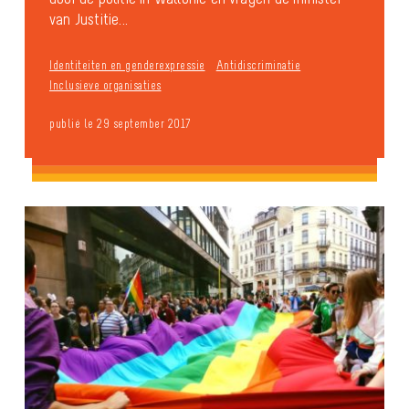
van Justitie...
Identiteiten en genderexpressie
Antidiscriminatie
Inclusieve organisaties
publié le 29 september 2017