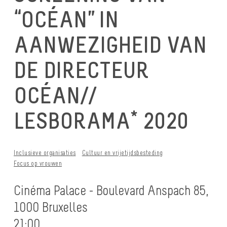
“OCÉAN” IN
AANWEZIGHEID VAN
DE DIRECTEUR
OCÉAN//
LESBORAMA* 2020
Inclusieve organisaties
Cultuur en vrijetijdsbesteding
Focus op vrouwen
Cinéma Palace - Boulevard Anspach 85,
1000 Bruxelles
21:00