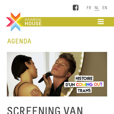
Facebook
ME
AGENDA
SCREENING VAN