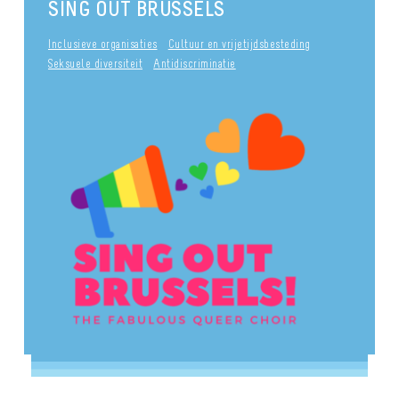
SING OUT BRUSSELS
Inclusieve organisaties
Cultuur en vrijetijdsbesteding
Seksuele diversiteit
Antidiscriminatie