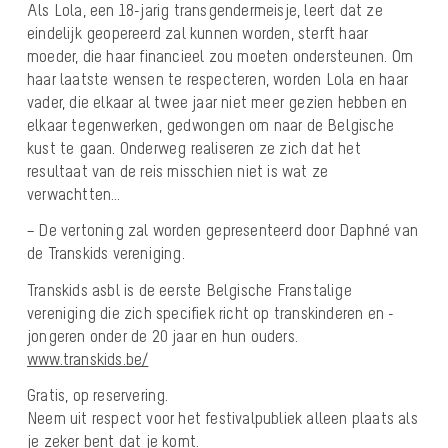
Als Lola, een 18-jarig transgendermeisje, leert dat ze
eindelijk geopereerd zal kunnen worden, sterft haar
moeder, die haar financieel zou moeten ondersteunen. Om
haar laatste wensen te respecteren, worden Lola en haar
vader, die elkaar al twee jaar niet meer gezien hebben en
elkaar tegenwerken, gedwongen om naar de Belgische
kust te gaan. Onderweg realiseren ze zich dat het
resultaat van de reis misschien niet is wat ze
verwachtten…
– De vertoning zal worden gepresenteerd door Daphné van
de Transkids vereniging.
Transkids asbl is de eerste Belgische Franstalige
vereniging die zich specifiek richt op transkinderen en -
jongeren onder de 20 jaar en hun ouders.
www.transkids.be/
Gratis, op reservering.
Neem uit respect voor het festivalpubliek alleen plaats als
je zeker bent dat je komt.