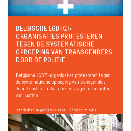
BELGISCHE LGBTQI+
ORGANISATIES PROTESTEREN
TEGEN DE SYSTEMATISCHE
OPROEPING VAN TRANSGENDERS
DOOR DE POLITIE
Belgische LGBTI-organisaties protesteren tegen
de systematische oproeping van transgenders
door de politie in Wallonië en vragen de minister
van Justitie...
Identiteiten en genderexpressie
Antidiscriminatie
Inclusieve organisaties
publié le 29 september 2017