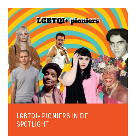
LGBTQI+ PIONIERS IN DE
SPOTLIGHT