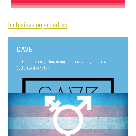
Inclusieve organisaties
CAVE
Cultuur en vrijetijdsbesteding
Inclusieve organisaties
Culturele diversiteit