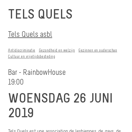
TELS QUELS
Tels Quels asbl
Antidiscriminatie
Gezondheid en welzijn
Gezinnen en ouderschap
Cultuur en vrijetijdsbesteding
Bar - RainbowHouse
19:00
WOENSDAG 26 JUNI
2019
Tels Quels est une association de lesbiennes, de gays, de