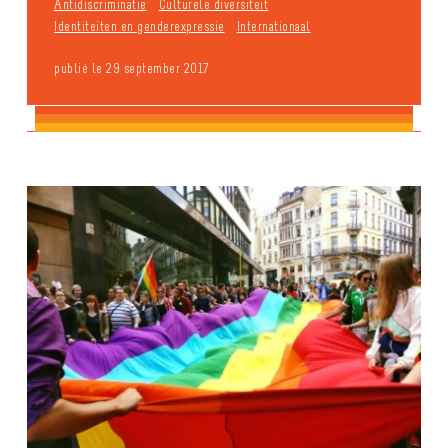
Antidiscriminatie
Culturele diversiteit
Identiteiten en genderexpressie
Internationaal
publié le 29 september 2017