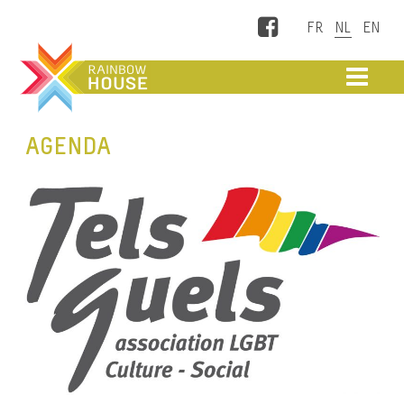
Facebook
ME
AGENDA