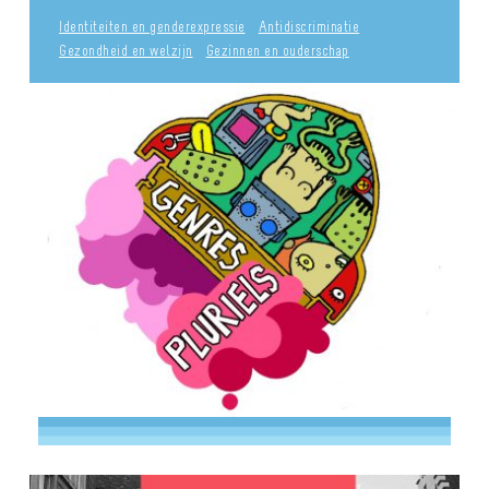
Identiteiten en genderexpressie
Antidiscriminatie
Gezondheid en welzijn
Gezinnen en ouderschap