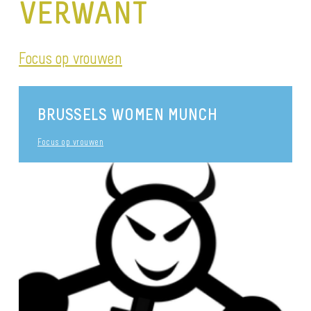
VERWANT
Focus op vrouwen
BRUSSELS WOMEN MUNCH
Focus op vrouwen