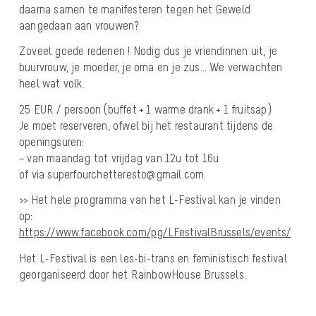
daarna samen te manifesteren tegen het Geweld
aangedaan aan vrouwen?
Zoveel goede redenen ! Nodig dus je vriendinnen uit, je
buurvrouw, je moeder, je oma en je zus… We verwachten
heel wat volk.
25 EUR / persoon (buffet + 1 warme drank + 1 fruitsap)
Je moet reserveren, ofwel bij het restaurant tijdens de
openingsuren:
– van maandag tot vrijdag van 12u tot 16u
of via superfourchetteresto@gmail.com.
>> Het hele programma van het L-Festival kan je vinden
op:
https://www.facebook.com/pg/LFestivalBrussels/events/
Het L-Festival is een les-bi-trans en feministisch festival
georganiseerd door het RainbowHouse Brussels.