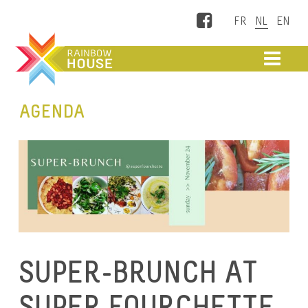
Facebook
ME
AGENDA
SUPER-BRUNCH AT
SUPER FOURCHETTE