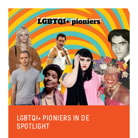
LGBTQI+ PIONIERS IN DE
SPOTLIGHT