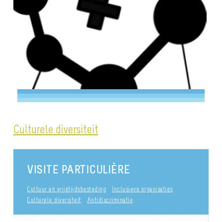
Culturele diversiteit
VISITE PARTICULIÈRE
Cultuur en vrijetijdsbesteding
Inclusieve organisaties
Culturele diversiteit
Antidiscriminatie