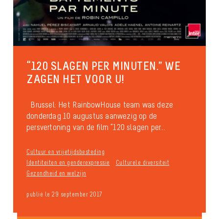
“120 SLAGEN PER MINUTEN.” WE
ZAGEN HET VOOR U!
Brussel: Het RainbowHouse team was deze
donderdag 10 augustus aanwezig op de
persvertoning van de film “120 slagen per...
Cultuur en vrijetijdsbesteding
Identiteiten en genderexpressie
Culturele diversiteit
Gezondheid en welzijn
publié le 29 september 2017