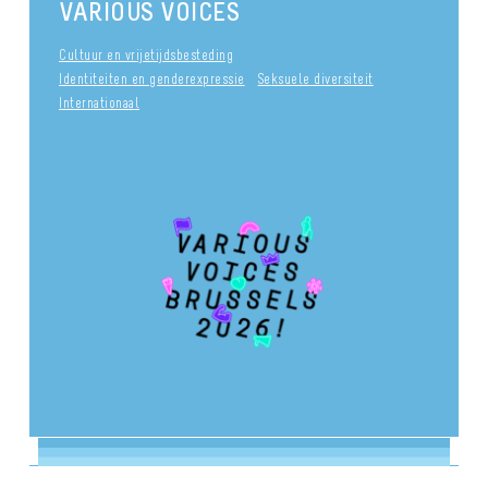
VARIOUS VOICES
Cultuur en vrijetijdsbesteding
Identiteiten en genderexpressie
Seksuele diversiteit
Internationaal