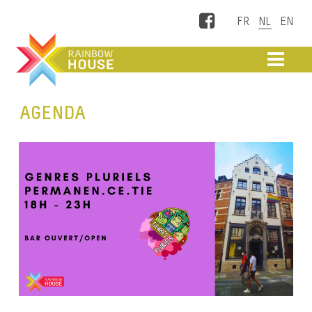
Facebook
ME
AGENDA