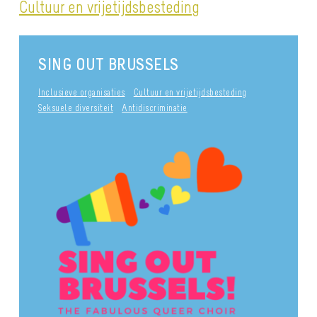
Cultuur en vrijetijdsbesteding
SING OUT BRUSSELS
Inclusieve organisaties
Cultuur en vrijetijdsbesteding
Seksuele diversiteit
Antidiscriminatie