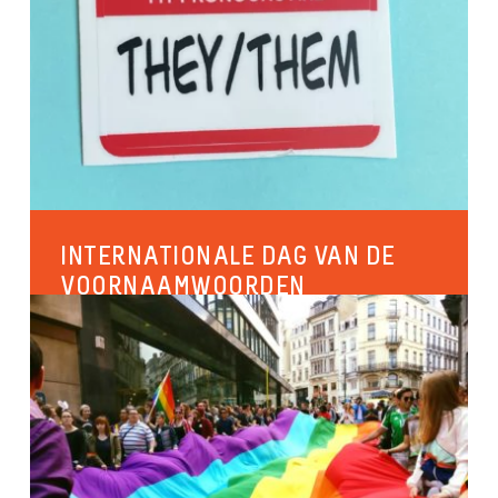
INTERNATIONALE DAG VAN DE
VOORNAAMWOORDEN
In een wereld die steeds diverser en inclusiever
wordt, is het van vitaal belang om de identiteit van
mensen te...
Antidiscriminatie
Identiteiten en genderexpressie
Inclusieve organisaties