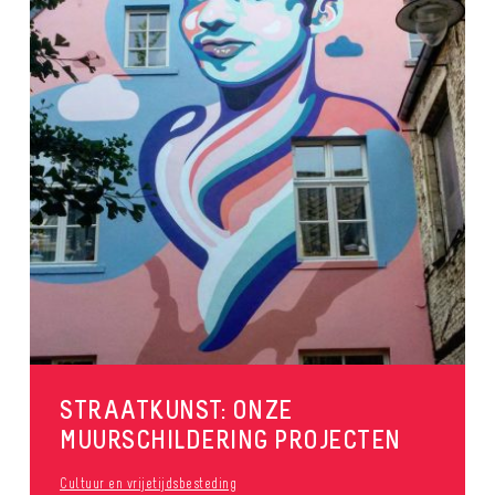
STRAATKUNST: ONZE
MUURSCHILDERING PROJECTEN
Cultuur en vrijetijdsbesteding