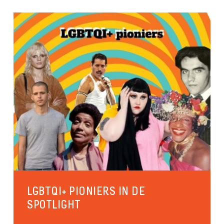
LGBTQI+ PIONIERS IN DE
SPOTLIGHT