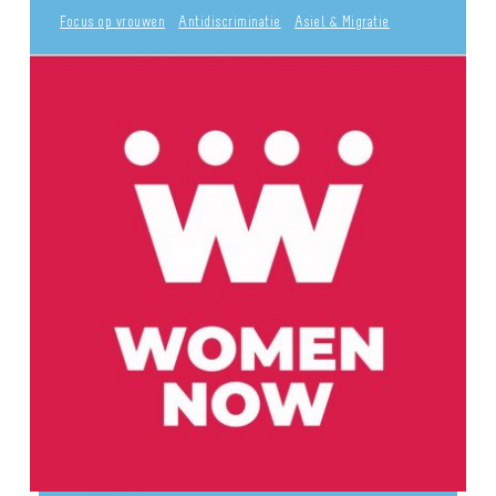
Focus op vrouwen
Antidiscriminatie
Asiel & Migratie