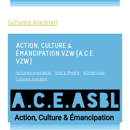
Culturele diversiteit
ACTION, CULTURE &
ÉMANCIPATION VZW (A.C.E.
VZW)
Inclusieve organisaties
Asiel & Migratie
Internationaal
Culturele diversiteit