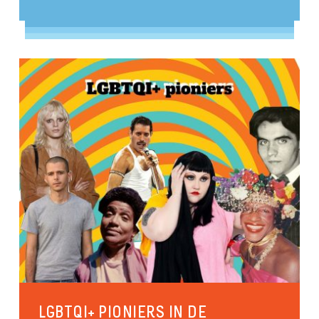
LGBTQI+ PIONIERS IN DE