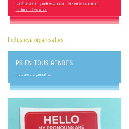
Identiteiten en genderexpressie
Seksuele diversiteit
Culturele diversiteit
Inclusieve organisaties
PS EN TOUS GENRES
Inclusieve organisaties