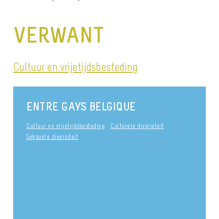
VERWANT
Cultuur en vrijetijdsbesteding
ENTRE GAYS BELGIQUE
Cultuur en vrijetijdsbesteding
Culturele diversiteit
Seksuele diversiteit