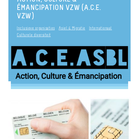
ÉMANCIPATION VZW (A.C.E.
VZW)
Inclusieve organisaties
Asiel & Migratie
Internationaal
Culturele diversiteit