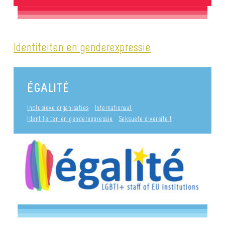
Identiteiten en genderexpressie
ÉGALITÉ
Inclusieve organisaties
Internationaal
Identiteiten en genderexpressie
Seksuele diversiteit