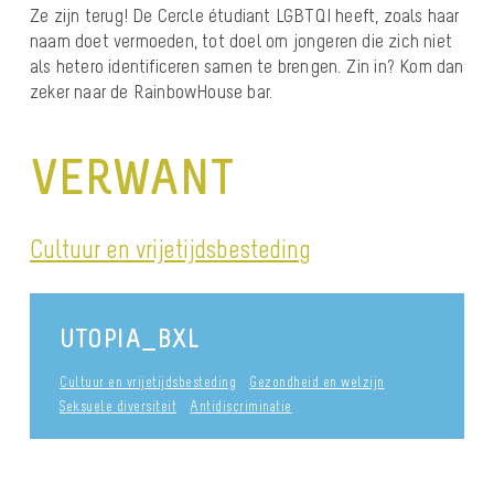
Ze zijn terug! De Cercle étudiant LGBTQI heeft, zoals haar
naam doet vermoeden, tot doel om jongeren die zich niet
als hetero identificeren samen te brengen. Zin in? Kom dan
zeker naar de RainbowHouse bar.
VERWANT
Cultuur en vrijetijdsbesteding
UTOPIA_BXL
Cultuur en vrijetijdsbesteding
Gezondheid en welzijn
Seksuele diversiteit
Antidiscriminatie