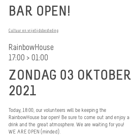
BAR OPEN!
Cultuur en vrijetijdsbesteding
RainbowHouse
17:00 > 01:00
ZONDAG 03 OKTOBER
2021
Today, 18:00, our volunteers will be keeping the
RainbowHouse bar open! Be sure to come out and enjoy a
drink and the great atmosphere. We are waiting for you!
WE ARE OPEN (minded).