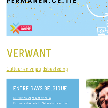
VERWANT
Cultuur en vrijetijdsbesteding
ENTRE GAYS BELGIQUE
Cultuur en vrijetijdsbesteding
Culturele diversiteit
Seksuele diversiteit