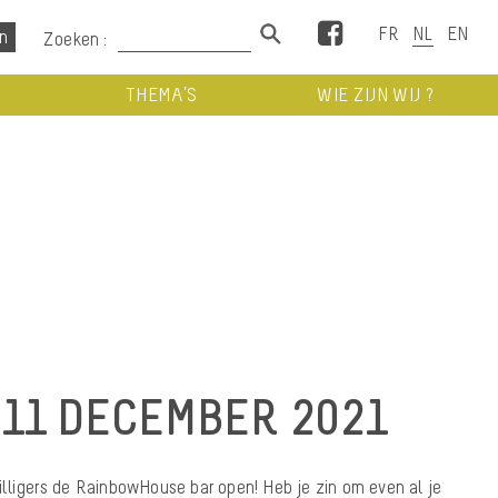
Facebook
Zoeken :
THEMA’S
WIE ZIJN WIJ ?
11 DECEMBER 2021
lligers de RainbowHouse bar open! Heb je zin om even al je