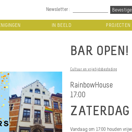
Newsletter :
NIGINGEN
IN BEELD
PROJECTEN
BAR OPEN!
Cultuur en vrijetijdsbesteding
RainbowHouse
17:00
ZATERDAG 
Vandaag om 17:00 houden vrijwi