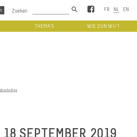
Facebook
Zoeken :
THEMA’S
WIE ZIJN WIJ ?
dsbesteding
18 SEPTEMBER 2019