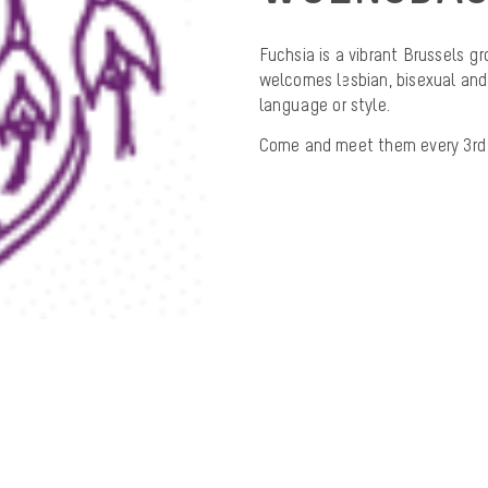
Fuchsia is a vibrant Brussels g
welcomes lesbian, bisexual and
language or style.
Come and meet them every 3rd