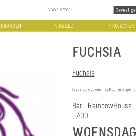
Newsletter :
NIGINGEN
IN BEELD
PROJECTEN
FUCHSIA
Fuchsia
Focus op vrouwen
Cultuur en vrijetij
Bar - RainbowHouse
17:00
WOENSDAG 