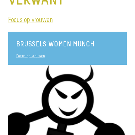
Focus op vrouwen
BRUSSELS WOMEN MUNCH
Focus op vrouwen