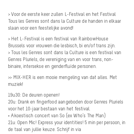
> Voor de eerste keer zullen L-Festival en het Festival
Tous les Genres sont dans la Culture de handen in elkaar
slaan voor een feestelijke avond!
> Het L-Festival is een festival van RainbowHouse
Brussels voor vrouwen die lesbisch, bi en/of trans zijn.
> Tous les Genres sont dans la Culture is een festival van
Genres Pluriels, de vereniging van en voor trans, non-
binaire, intersekse en genderfluïde personen.
>> MIX-HER is een mooie mengeling van dat alles. Met
muziek!
19u30: De deuren openen!
20u: Drank en fingerfood aangeboden door Genres Pluriels
voor het 10-jaar bestaan van het festival.
+ Akoestisch concert van So (ex Who’s The Man)
21u: Open Mic! Express your identities! 5 min per persoon, in
de taal van jullie keuze. Schrijf in via