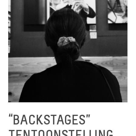
“BACKSTAGES”
TENTOONSTELLING