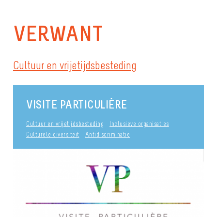
VERWANT
Cultuur en vrijetijdsbesteding
VISITE PARTICULIÈRE
Cultuur en vrijetijdsbesteding
Inclusieve organisaties
Culturele diversiteit
Antidiscriminatie