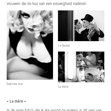
vrouwen die de kus van een eeuwigheid naderen.
Le baiser
Sublime moi
La mère
« La mère »
In de serie foto’s die ik die avond ga maken, is dit een van