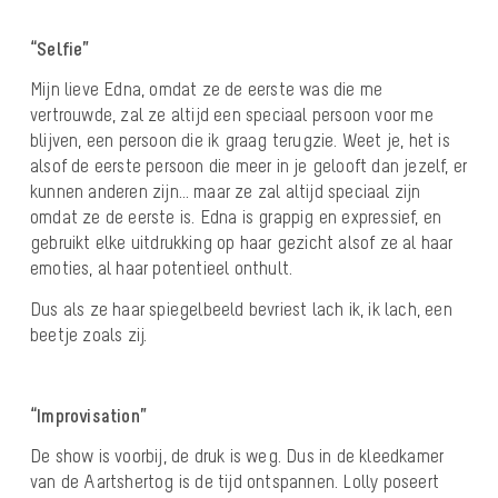
“Selfie”
Mijn lieve Edna, omdat ze de eerste was die me
vertrouwde, zal ze altijd een speciaal persoon voor me
blijven, een persoon die ik graag terugzie. Weet je, het is
alsof de eerste persoon die meer in je gelooft dan jezelf, er
kunnen anderen zijn… maar ze zal altijd speciaal zijn
omdat ze de eerste is. Edna is grappig en expressief, en
gebruikt elke uitdrukking op haar gezicht alsof ze al haar
emoties, al haar potentieel onthult.
Dus als ze haar spiegelbeeld bevriest lach ik, ik lach, een
beetje zoals zij.
“Improvisation”
De show is voorbij, de druk is weg. Dus in de kleedkamer
van de Aartshertog is de tijd ontspannen. Lolly poseert