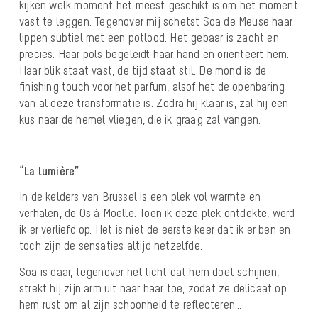
kijken welk moment het meest geschikt is om het moment
vast te leggen. Tegenover mij schetst Soa de Meuse haar
lippen subtiel met een potlood. Het gebaar is zacht en
precies. Haar pols begeleidt haar hand en oriënteert hem.
Haar blik staat vast, de tijd staat stil. De mond is de
finishing touch voor het parfum, alsof het de openbaring
van al deze transformatie is. Zodra hij klaar is, zal hij een
kus naar de hemel vliegen, die ik graag zal vangen.
“La lumière”
In de kelders van Brussel is een plek vol warmte en
verhalen, de Os à Moelle. Toen ik deze plek ontdekte, werd
ik er verliefd op. Het is niet de eerste keer dat ik er ben en
toch zijn de sensaties altijd hetzelfde.
Soa is daar, tegenover het licht dat hem doet schijnen,
strekt hij zijn arm uit naar haar toe, zodat ze delicaat op
hem rust om al zijn schoonheid te reflecteren…