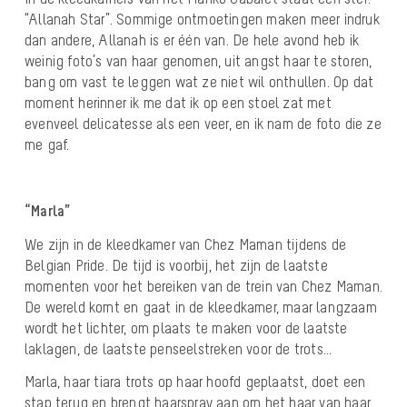
“Allanah Star”. Sommige ontmoetingen maken meer indruk
dan andere, Allanah is er één van. De hele avond heb ik
weinig foto’s van haar genomen, uit angst haar te storen,
bang om vast te leggen wat ze niet wil onthullen. Op dat
moment herinner ik me dat ik op een stoel zat met
evenveel delicatesse als een veer, en ik nam de foto die ze
me gaf.
“Marla”
We zijn in de kleedkamer van Chez Maman tijdens de
Belgian Pride. De tijd is voorbij, het zijn de laatste
momenten voor het bereiken van de trein van Chez Maman.
De wereld komt en gaat in de kleedkamer, maar langzaam
wordt het lichter, om plaats te maken voor de laatste
laklagen, de laatste penseelstreken voor de trots…
Marla, haar tiara trots op haar hoofd geplaatst, doet een
stap terug en brengt haarspray aan om het haar van haar