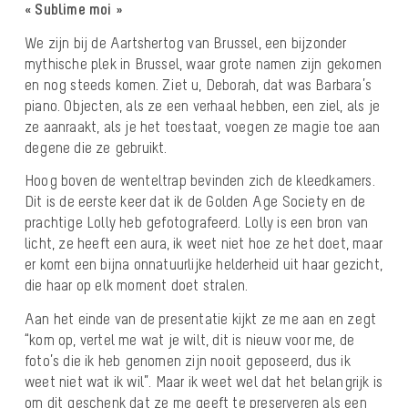
« Sublime moi »
We zijn bij de Aartshertog van Brussel, een bijzonder
mythische plek in Brussel, waar grote namen zijn gekomen
en nog steeds komen. Ziet u, Deborah, dat was Barbara’s
piano. Objecten, als ze een verhaal hebben, een ziel, als je
ze aanraakt, als je het toestaat, voegen ze magie toe aan
degene die ze gebruikt.
Hoog boven de wenteltrap bevinden zich de kleedkamers.
Dit is de eerste keer dat ik de Golden Age Society en de
prachtige Lolly heb gefotografeerd. Lolly is een bron van
licht, ze heeft een aura, ik weet niet hoe ze het doet, maar
er komt een bijna onnatuurlijke helderheid uit haar gezicht,
die haar op elk moment doet stralen.
Aan het einde van de presentatie kijkt ze me aan en zegt
“kom op, vertel me wat je wilt, dit is nieuw voor me, de
foto’s die ik heb genomen zijn nooit geposeerd, dus ik
weet niet wat ik wil”. Maar ik weet wel dat het belangrijk is
om dit geschenk dat ze me geeft te preserveren als een