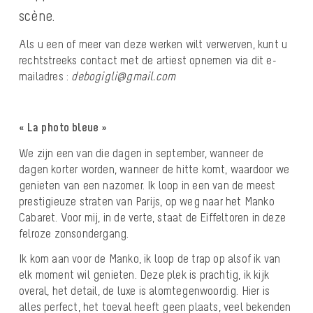
scène.
Als u een of meer van deze werken wilt verwerven, kunt u
rechtstreeks contact met de artiest opnemen via dit e-
mailadres :
debogigli@gmail.com
« La photo bleue »
We zijn een van die dagen in september, wanneer de
dagen korter worden, wanneer de hitte komt, waardoor we
genieten van een nazomer. Ik loop in een van de meest
prestigieuze straten van Parijs, op weg naar het Manko
Cabaret. Voor mij, in de verte, staat de Eiffeltoren in deze
felroze zonsondergang.
Ik kom aan voor de Manko, ik loop de trap op alsof ik van
elk moment wil genieten. Deze plek is prachtig, ik kijk
overal, het detail, de luxe is alomtegenwoordig. Hier is
alles perfect, het toeval heeft geen plaats, veel bekenden