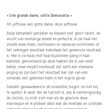
« Une grande dame, cette Demoiselle »
Ah juffrouw, een grote dame, deze juffrouw.
Boop behandelt penselen en kleuren met groot talent, de
vrucht van urenlange arbeid en perfectie. Ik zie haar het
steeds weer doen, controleren en opnieuw controleren of
het verkregen resultaat inderdaad het gewenste resultaat
is. Hier is ze klaar, met haar bijzondere gang in haar
kokerrok, gemonteerd op deze hakken die ik van veraf
bekijk, maar mezelf voorhoudt dat zelfs een stiekeme
poging op zijn best het resultaat kan zijn van een
schande, een gebroken been in het ergste geval.
Subliem gewaardeerd in dit ensemble, begint ze met mij
te spelen. Ik weet dat de tijd kort is, dus ik vermenigvuldig
de clichés, zij stelt zich voor als de grootste deus
mannequin en ik probeer alles wat de innerlijke en uiterlijke