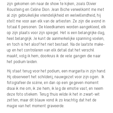
zijn gekomen om naar de show te kijken, zoals Olivier
Rousteing en Celine Dion. Jean Biche verwelkomt me met
al zijn gebruikelijke vriendelijkheid en welwillendheid, hij
stelt me voor aan elk van de artiesten. Ze zijn die avond in
totaal 6 personen. De kleedkamers worden aangekleed, elk
op zijn plaats voor zijn spiegel. Het is een belangrijke dag,
heel belangrijk. Je kunt de aanmerkelijke spanning voelen,
en toch is het alsof het niet bestaat. Na de laatste make-
up en het controleren van elk detail dat het verschil
maakt, volg ik hem, doorkruis ik de vele gangen die naar
het podium leiden.
Hij staat terug voor het podium, een margarita in zijn hand.
Hij observeert het schilderij, nauwgezet voor zijn ogen. Ik
fotografeer de scène, en dan op een gegeven moment
draai ik me om, ik zie hem, ik leg de emotie vast, en neem
deze foto stiekem. Terug thuis wilde ik het in zwart-wit
zetten, maar dit blauw vond ik zo krachtig dat het de
magie van het moment graveerde.