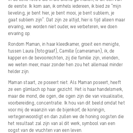
de eerste. Ik kom aan, ik omhels iedereen, ik bied ze “mijn
lieveling, je bent hier, je bent mooi, je bent subliem, je
gaat subliem zijn”. Dat zijn ze altijd, hier is tijd alleen maar
ervaring, we worden niet ouder, we verbeteren, we doen
ervaring op.
Rondom Maman, in haar kleedkamer, groeit een menigte,
tussen Laura (fotograaf), Camille (cameraman), ik, de
kapper en de bevoorrechten, zij die familie zijn, vrienden,
we weten meer, maar zonder hen zou het allemaal minder
helder zijn.
Maman staart, ze poseert niet. Als Maman poseert, heeft
ze een glimlach op haar gezicht. Het is haar handelsmerk,
maar die mond, die ogen, die ogen zijn die van visualisatie,
voorbereiding, concentratie. Ik hou van dit beeld omdat het
voor mij de waanzin van de bijenkorf, de koningin,
vertegenwoordigt en dan zullen we de honing oogsten die
het resultaat zal zijn van al dit werk, symbool van een
oogst van de vruchten van een leven.