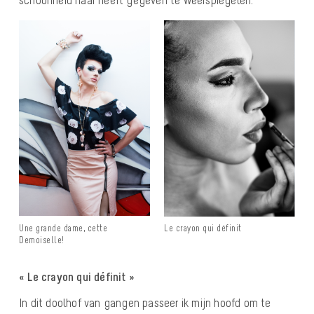
schoonheid haar heeft gegeven te weerspiegelen.
Une grande dame, cette
Le crayon qui définit
Demoiselle!
« Le crayon qui définit »
In dit doolhof van gangen passeer ik mijn hoofd om te