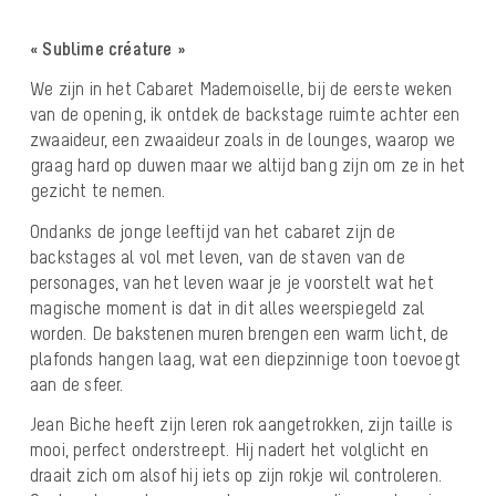
« Sublime créature »
We zijn in het Cabaret Mademoiselle, bij de eerste weken
van de opening, ik ontdek de backstage ruimte achter een
zwaaideur, een zwaaideur zoals in de lounges, waarop we
graag hard op duwen maar we altijd bang zijn om ze in het
gezicht te nemen.
Ondanks de jonge leeftijd van het cabaret zijn de
backstages al vol met leven, van de staven van de
personages, van het leven waar je je voorstelt wat het
magische moment is dat in dit alles weerspiegeld zal
worden. De bakstenen muren brengen een warm licht, de
plafonds hangen laag, wat een diepzinnige toon toevoegt
aan de sfeer.
Jean Biche heeft zijn leren rok aangetrokken, zijn taille is
mooi, perfect onderstreept. Hij nadert het volglicht en
draait zich om alsof hij iets op zijn rokje wil controleren.