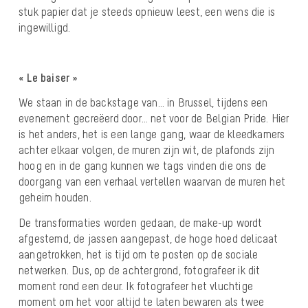
stuk papier dat je steeds opnieuw leest, een wens die is
ingewilligd.
« Le baiser »
We staan in de backstage van… in Brussel, tijdens een
evenement gecreëerd door… net voor de Belgian Pride. Hier
is het anders, het is een lange gang, waar de kleedkamers
achter elkaar volgen, de muren zijn wit, de plafonds zijn
hoog en in de gang kunnen we tags vinden die ons de
doorgang van een verhaal vertellen waarvan de muren het
geheim houden.
De transformaties worden gedaan, de make-up wordt
afgestemd, de jassen aangepast, de hoge hoed delicaat
aangetrokken, het is tijd om te posten op de sociale
netwerken. Dus, op de achtergrond, fotografeer ik dit
moment rond een deur. Ik fotografeer het vluchtige
moment om het voor altijd te laten bewaren als twee