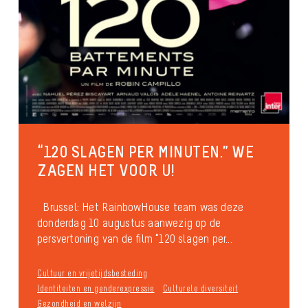
“120 SLAGEN PER MINUTEN.” WE
ZAGEN HET VOOR U!
Brussel: Het RainbowHouse team was deze
donderdag 10 augustus aanwezig op de
persvertoning van de film “120 slagen per...
Cultuur en vrijetijdsbesteding
Identiteiten en genderexpressie
Culturele diversiteit
Gezondheid en welzijn