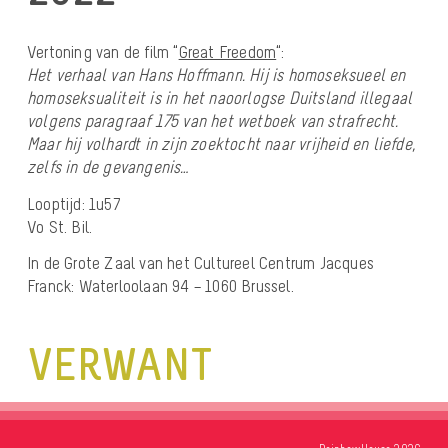
Vertoning van de film “
Great Freedom
“:
Het verhaal van Hans Hoffmann. Hij is homoseksueel en
homoseksualiteit is in het naoorlogse Duitsland illegaal
volgens paragraaf 175 van het wetboek van strafrecht.
Maar hij volhardt in zijn zoektocht naar vrijheid en liefde,
zelfs in de gevangenis…
Looptijd: 1u57
Vo St. Bil.
In de Grote Zaal van het Cultureel Centrum Jacques
Franck: Waterloolaan 94 – 1060 Brussel.
VERWANT