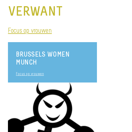
VERWANT
Focus op vrouwen
BRUSSELS WOMEN
MUNCH
Focus op vrouwen