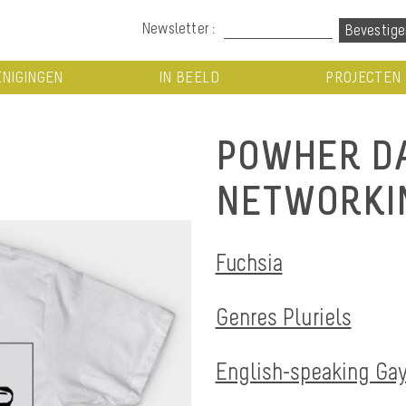
Newsletter :
NIGINGEN
IN BEELD
PROJECTEN
POWHER DA
NETWORKIN
Fuchsia
Genres Pluriels
English-speaking Gay