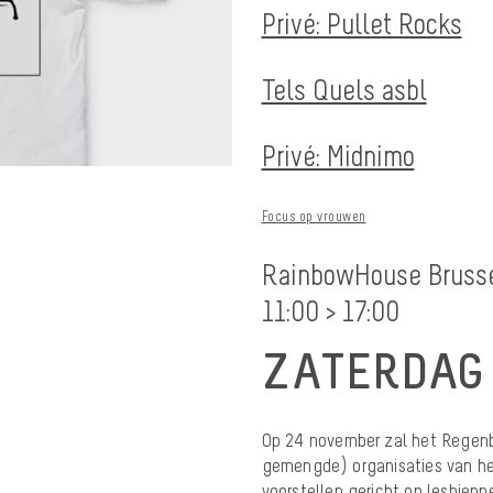
Privé: Pullet Rocks
Tels Quels asbl
Privé: Midnimo
Focus op vrouwen
RainbowHouse Bruss
11:00 > 17:00
ZATERDAG 
Op 24 november zal het Regenb
gemengde) organisaties van he
voorstellen gericht op lesbienne