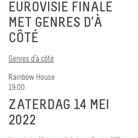
EUROVISIE FINALE
MET GENRES D’À
CÔTÉ
Genres d’à côté
Rainbow House
19:00
ZATERDAG 14 MEI
2022