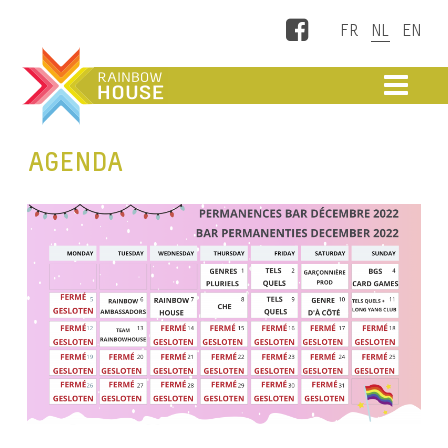
Facebook
ME
AGENDA