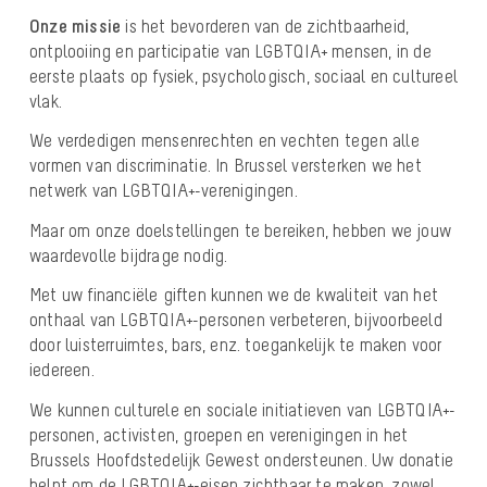
Onze missie
is het bevorderen van de zichtbaarheid,
ontplooiing en participatie van LGBTQIA+ mensen, in de
eerste plaats op fysiek, psychologisch, sociaal en cultureel
vlak.
We verdedigen mensenrechten en vechten tegen alle
vormen van discriminatie. I
n Brussel versterken we het
netwerk van LGBTQIA+-verenigingen.
Maar om onze doelstellingen te bereiken, hebben we jouw
waardevolle bijdrage nodig.
Met uw financiële giften kunnen we de kwaliteit van het
onthaal van LGBTQIA+-personen verbeteren, bijvoorbeeld
door luisterruimtes, bars, enz. toegankelijk te maken voor
iedereen.
We kunnen culturele en sociale initiatieven van LGBTQIA+-
personen, activisten, groepen en verenigingen in het
Brussels Hoofdstedelijk Gewest ondersteunen. Uw donatie
helpt om de LGBTQIA+-eisen zichtbaar te maken, zowel