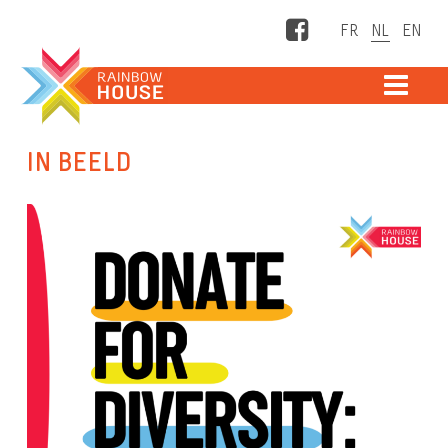
Facebook
ME
IN BEELD