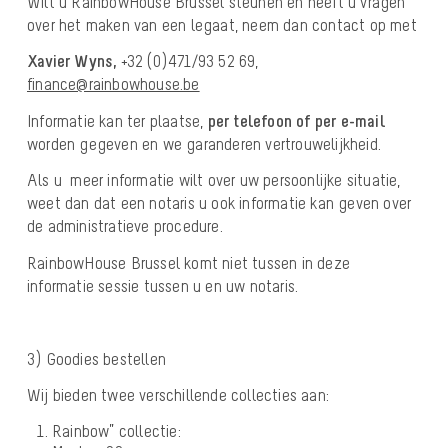
Wilt u RainbowHouse Brussel steunen en heeft u vragen
over het maken van een legaat, neem dan contact op met
Xavier Wyns,
+32 (0)471/93 52 69,
finance@rainbowhouse.be
Informatie kan ter plaatse,
per telefoon of per e-mail
worden gegeven en we garanderen vertrouwelijkheid.
Als u meer informatie wilt over uw persoonlijke situatie,
weet dan dat een notaris u ook informatie kan geven over
de administratieve procedure.
RainbowHouse Brussel komt niet tussen in deze
informatie sessie tussen u en uw notaris.
3)
Goodies bestellen
Wij bieden twee verschillende collecties aan:
Rainbow” collectie
: