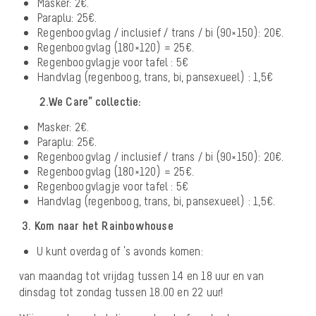
Masker: 2€.
Paraplu: 25€.
Regenboogvlag / inclusief / trans / bi (90×150): 20€.
Regenboogvlag (180×120) = 25€.
Regenboogvlagje voor tafel : 5€
Handvlag (regenboog, trans, bi, pansexueel) : 1,5€
2.We Care” collectie:
Masker: 2€.
Paraplu: 25€.
Regenboogvlag / inclusief / trans / bi (90×150): 20€.
Regenboogvlag (180×120) = 25€.
Regenboogvlagje voor tafel : 5€
Handvlag (regenboog, trans, bi, pansexueel) : 1,5€.
3. Kom naar het Rainbowhouse
U kunt overdag of ’s avonds komen:
van maandag tot vrijdag tussen 14 en 18 uur en van
dinsdag tot zondag tussen 18.00 en 22 uur!