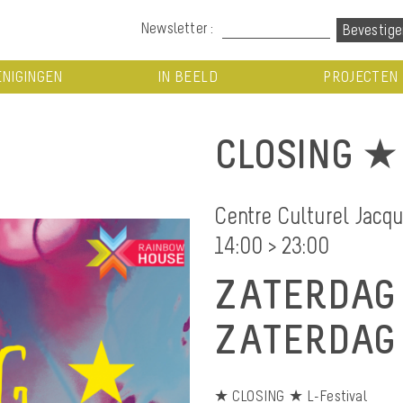
Newsletter :
NIGINGEN
IN BEELD
PROJECTEN
CLOSING ★ 
Centre Culturel Jacq
14:00 > 23:00
ZATERDAG 
ZATERDAG 
★ CLOSING ★ L-Festival