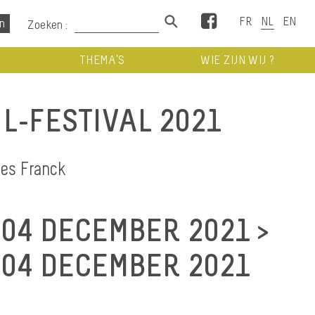
Facebook
Zoeken :
THEMA’S
WIE ZIJN WIJ ?
L-FESTIVAL 2021
ues Franck
04 DECEMBER 2021 >
04 DECEMBER 2021