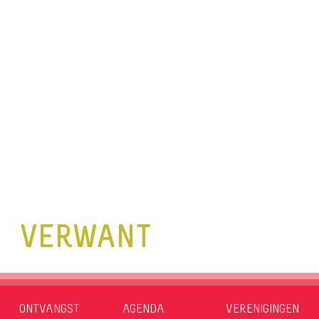
VERWANT
ONTVANGST
AGENDA
VERENIGINGEN