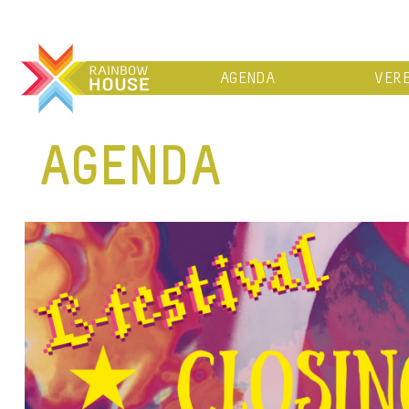
AGENDA
VERE
AGENDA