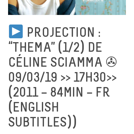
PROJECTION :
“THEMA” (1/2) DE
CÉLINE SCIAMMA ✇
09/03/19 >> 17H30>>
(2011 – 84MIN – FR
(ENGLISH
SUBTITLES))