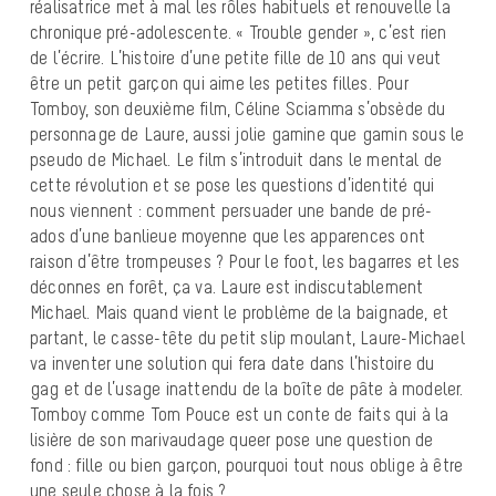
réalisatrice met à mal les rôles habituels et renouvelle la
chronique pré-adolescente. « Trouble gender », c’est rien
de l’écrire. L’histoire d’une petite fille de 10 ans qui veut
être un petit garçon qui aime les petites filles. Pour
Tomboy, son deuxième film, Céline Sciamma s’obsède du
personnage de Laure, aussi jolie gamine que gamin sous le
pseudo de Michael. Le film s’introduit dans le mental de
cette révolution et se pose les questions d’identité qui
nous viennent : comment persuader une bande de pré-
ados d’une banlieue moyenne que les apparences ont
raison d’être trompeuses ? Pour le foot, les bagarres et les
déconnes en forêt, ça va. Laure est indiscutablement
Michael. Mais quand vient le problème de la baignade, et
partant, le casse-tête du petit slip moulant, Laure-Michael
va inventer une solution qui fera date dans l’histoire du
gag et de l’usage inattendu de la boîte de pâte à modeler.
Tomboy comme Tom Pouce est un conte de faits qui à la
lisière de son marivaudage queer pose une question de
fond : fille ou bien garçon, pourquoi tout nous oblige à être
une seule chose à la fois ?