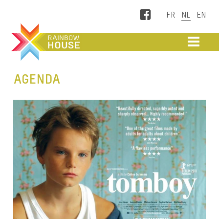
Facebook
ME
AGENDA