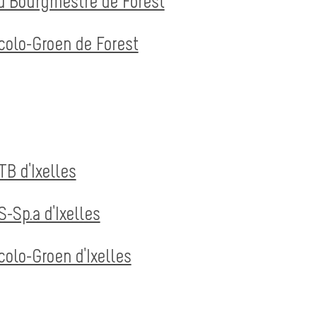
du Bourgmestre de Forest
Ecolo-Groen de Forest
TB d'Ixelles
S-Sp.a d'Ixelles
colo-Groen d'Ixelles