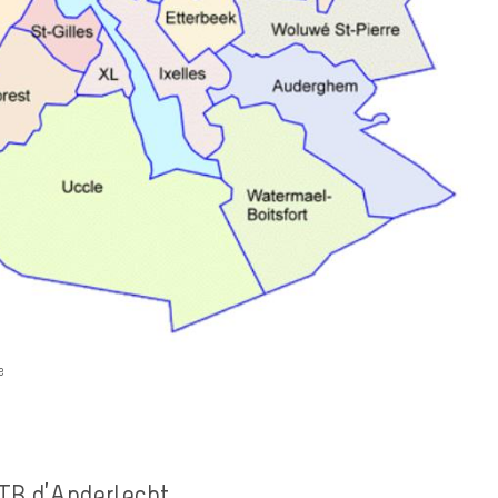
e
PTB d’Anderlecht