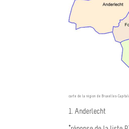
carte de la région de Bruxelles-Capital
1. Anderlecht
*réponse de la liste 