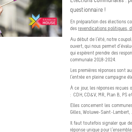
questionnaire !
En préparation des élections 
des
revendications politiques, d
Au début de l’été, notre coupol
ouvert, qui nous permet d’évalu
qui espèrent prendre des respo
communale 2018-2024.
Les premières réponses sont auj
l’entrée en pleine campagne élec
À ce jour, les réponses reçues 
:
CDH,
CD&V,
MR,
Plan B,
PS e
Elles concernent les communes
Gilles,
Woluwe-Saint-Lambert, J
Il faut toutefois signaler que d
réponse unique pour l’ensemble 