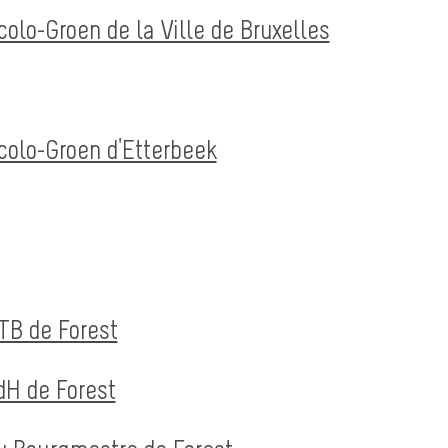
colo-Groen de la Ville de Bruxelles
Ecolo-Groen d'Etterbeek
PTB de Forest
cdH de Forest