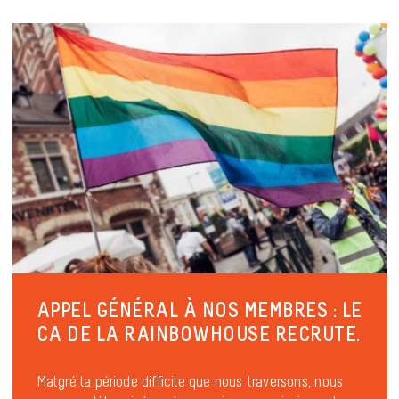
APPEL GÉNÉRAL À NOS MEMBRES : LE
CA DE LA RAINBOWHOUSE RECRUTE.
Malgré la période difficile que nous traversons, nous