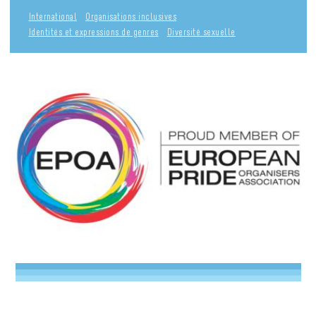
International
Organisations inclusives
Identités et expressions de genres
Diversité sexuelle