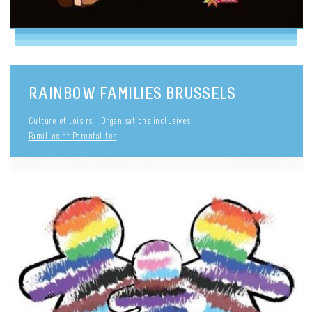
RAINBOW FAMILIES BRUSSELS
Culture et loisirs
Organisations inclusives
Familles et Parentalités