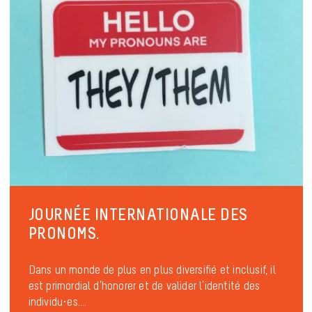
JOURNÉE INTERNATIONALE DES
PRONOMS.
Dans un monde de plus en plus diversifié et inclusif, il
est primordial d’honorer et de valider l’identité des
individu·es....