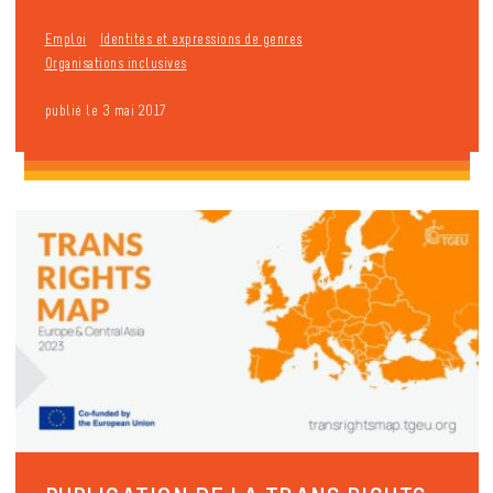
Emploi
Identités et expressions de genres
Organisations inclusives
publié le 3 mai 2017