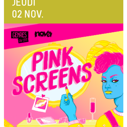
JEUDI
02 NOV.