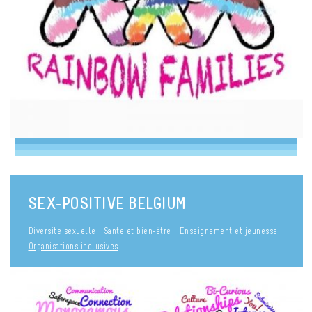
SEX-POSITIVE BELGIUM
Diversité sexuelle
Santé et bien-être
Enseignement et jeunesse
Organisations inclusives