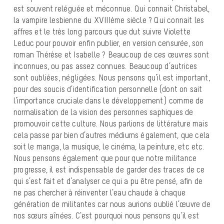
est souvent reléguée et méconnue. Qui connait Christabel,
la vampire lesbienne du XVIIIème siècle ? Qui connait les
affres et le très long parcours que dut suivre Violette
Leduc pour pouvoir enfin publier, en version censurée, son
roman Thérèse et Isabelle ? Beaucoup de ces œuvres sont
inconnues, ou pas assez connues. Beaucoup d’autrices
sont oubliées, négligées. Nous pensons qu’il est important,
pour des soucis d’identification personnelle (dont on sait
l’importance cruciale dans le développement) comme de
normalisation de la vision des personnes saphiques de
promouvoir cette culture. Nous parlions de littérature mais
cela passe par bien d’autres médiums également, que cela
soit le manga, la musique, le cinéma, la peinture, etc etc.
Nous pensons également que pour que notre militance
progresse, il est indispensable de garder des traces de ce
qui s’est fait et d’analyser ce qui a pu être pensé, afin de
ne pas chercher à réinventer l’eau chaude à chaque
génération de militantes car nous aurions oublié l’œuvre de
nos sœurs aînées. C’est pourquoi nous pensons qu’il est