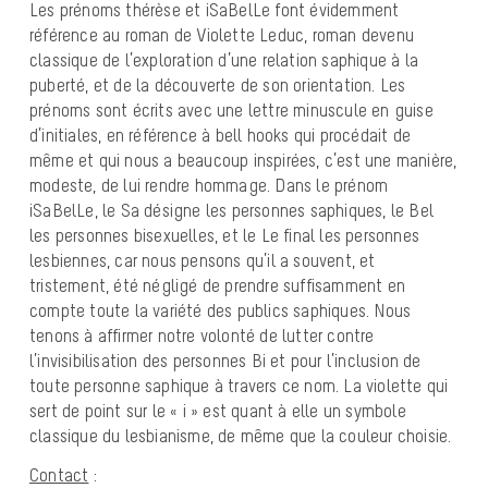
Les prénoms thérèse et iSaBelLe font évidemment
référence au roman de Violette Leduc, roman devenu
classique de l’exploration d’une relation saphique à la
puberté, et de la découverte de son orientation. Les
prénoms sont écrits avec une lettre minuscule en guise
d’initiales, en référence à bell hooks qui procédait de
même et qui nous a beaucoup inspirées, c’est une manière,
modeste, de lui rendre hommage. Dans le prénom
iSaBelLe, le Sa désigne les personnes saphiques, le Bel
les personnes bisexuelles, et le Le final les personnes
lesbiennes, car nous pensons qu’il a souvent, et
tristement, été négligé de prendre suffisamment en
compte toute la variété des publics saphiques. Nous
tenons à affirmer notre volonté de lutter contre
l’invisibilisation des personnes Bi et pour l’inclusion de
toute personne saphique à travers ce nom. La violette qui
sert de point sur le « i » est quant à elle un symbole
classique du lesbianisme, de même que la couleur choisie.
Contact
: