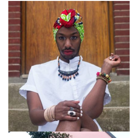
Focus femmes
Asile & Migration
Identités et expressions de genres
Santé et bien-être