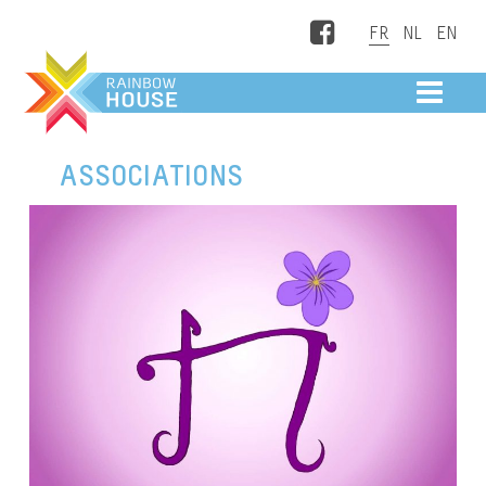
Facebook
ME
ASSOCIATIONS