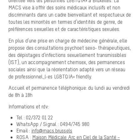
orientée vers les personnes LGBTQIA+ à Bruxelles. La
MACS vise à offrir des soins médicaux inclusifs et non
discriminants dans un cadre bienveillant et respectueux de
toutes les minorités en termes d’identités de genre, de
préférences sexuelles et de caractéristiques sexuées.
En plus d’une prise en charge de médecine générale, elle
propose des consultations psycho
et sexo- thérapeutiques,
des dépistages d’infections sexuellement transmissibles
(IST), un accompagnement chemsex, des permanences
sociales ainsi que la réorientation adapté vers un réseau
de professionnel.,l-es LGBTQIA+ friendly.
Accueil et permanence téléphonique: du lundi au vendredi
de 8h à 18h
Informations et rdv:
Tel : 02/372 01 22
WhatsApp / Signal : 0494/745 980
Email :
info@macs.brussels
ROSA :
Maison Médicale Arc en Ciel de la Santé –