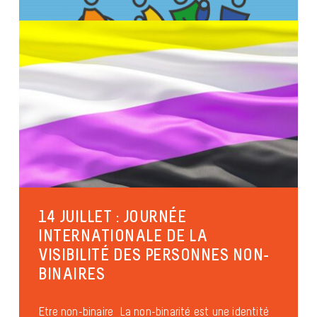
14 JUILLET : JOURNÉE
INTERNATIONALE DE LA
VISIBILITÉ DES PERSONNES NON-
BINAIRES
Etre non-binaire La non-binarité est une identité