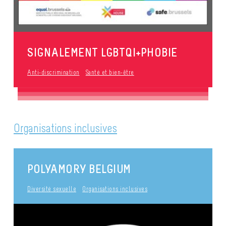
SIGNALEMENT LGBTQI+PHOBIE
Anti-discrimination
Santé et bien-être
Organisations inclusives
POLYAMORY BELGIUM
Diversité sexuelle
Organisations inclusives