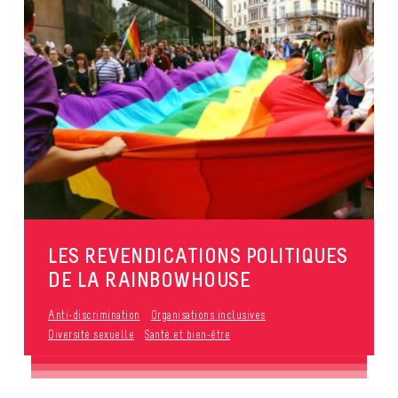
LES REVENDICATIONS POLITIQUES
DE LA RAINBOWHOUSE
Anti-discrimination
Organisations inclusives
Diversité sexuelle
Santé et bien-être