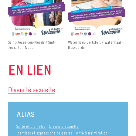
Saint-Josse-ten-Noode / Sint-
Watermael-Boitsfort / Watermaal-
Joost-ten-Node
Bosvoorde
EN LIEN
Diversité sexuelle
ALIAS
Santé et bien-être
Diversité sexuelle
Identités et expressions de genres
Anti-discrimination