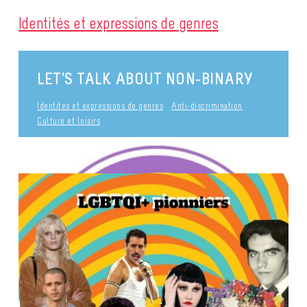
Identités et expressions de genres
LET’S TALK ABOUT NON-BINARY
Identités et expressions de genres
Anti-discrimination
Culture et loisirs