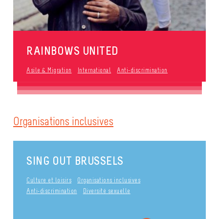
RAINBOWS UNITED
Asile & Migration
International
Anti-discrimination
Organisations inclusives
SING OUT BRUSSELS
Culture et loisirs
Organisations inclusives
Anti-discrimination
Diversité sexuelle