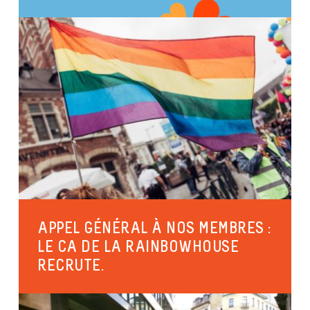
APPEL GÉNÉRAL À NOS MEMBRES :
LE CA DE LA RAINBOWHOUSE
RECRUTE.
Malgré la période difficile que nous traversons,