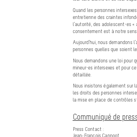
Quand les personnes intersexes 
entretienne des craintes infondé
l’autorité, des adolescent·es « 
consentement est à notre sens b
Aujourd’hui, nous demandons l’a
personnes quelles que soient le
Nous demandons une loi pour qu
mineur·es intersexes et pour ce
détaillée.
Nous insistons également sur l
les droits des personnes inters
la mise en place de contrôles s
Communiqué de pres
Press Contact :
Jean-François Cannoot