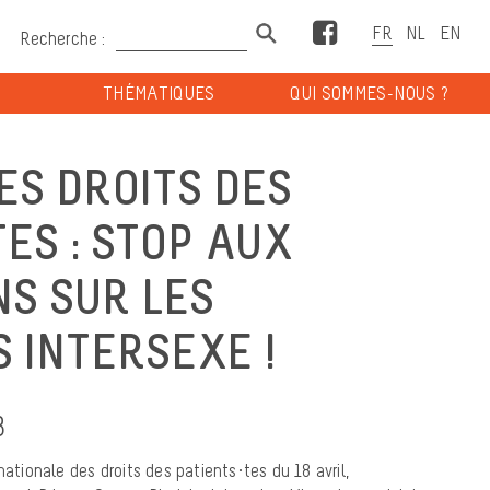
Facebook
Recherche :
THÉMATIQUES
QUI SOMMES-NOUS ?
ES DROITS DES
ES : STOP AUX
NS SUR LES
 INTERSEXE !
3
nationale des droits des patients·tes du 18 avril,