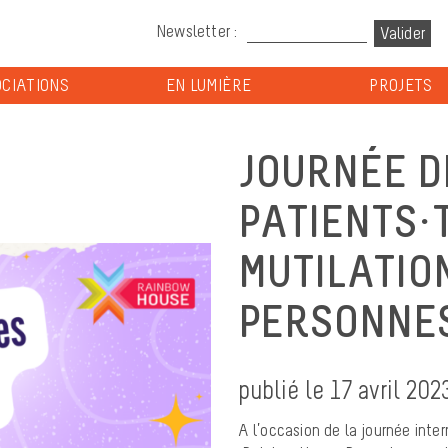
Newsletter :
CIATIONS
EN LUMIÈRE
PROJETS
JOURNÉE D
PATIENTS·T
MUTILATIO
PERSONNES
publié le 17 avril 202
A l’occasion de la journée inter