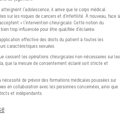
atteignent l’adolescence, il arrive que le corps médical
es sur les risques de cancers et d’infertilité. À nouveau, face à
acceptent » l’intervention chirurgicale. Cette notion du
ien trop influencée pour être qualifiée d’éclairée.
pplication effective des droits du patient à toutes les
urs caractéristiques sexuées.
e cessent les opérations chirurgicales non-nécessaires sur les
la, que la mesure de consentement éclairé soit stricte et
a nécessité de prévoir des formations médicales poussées sur
exes en collaboration avec les personnes concernées, ainsi que
tricts et indépendants.
se