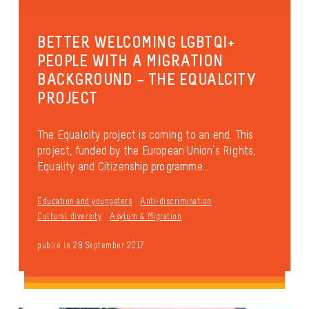
BETTER WELCOMING LGBTQI+
PEOPLE WITH A MIGRATION
BACKGROUND – THE EQUALCITY
PROJECT
The Equalcity project is coming to an end. This
project, funded by the European Union’s Rights,
Equality and Citizenship programme...
Education and youngsters
Anti-discrimination
Cultural diversity
Asylum & Migration
publié le 29 September 2017