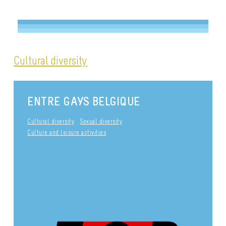
Cultural diversity
ENTRE GAYS BELGIQUE
Cultural diversity
Sexual diversity
Culture and leisure activities