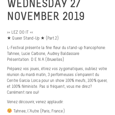
WEDNESDAY 27
NOVEMBER 2019
>> LEZ DO IT <<
★ Queer Stand-Up ★ (Part.2)
L-Festival présente la fine fleur du stand-up francophone:
Tahnee, Lucie Carbone, Audrey Baldassare
Présentation: D E N A (Bruxelles)
Préparez vos joues, étirez vos zygomatiques, oubliez votre
réunion du mardi matin, 3 performeuses s’emparent du
Centre Garcia Lorca pour un show 100% meufs, 100% queer,
et 100% féministe. Pas si fréquent, vous me direz?
Carrément rare oui!
Venez découvrir, venez applaudir:
Tahnee, l’Autre (Paris, France)