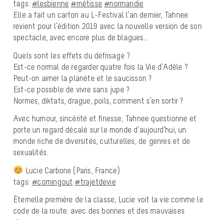
tags:
#lesbienne
#métisse
#normandie
Elle a fait un carton au L-Festival l’an dernier, Tahnee
revient pour l’édition 2019 avec la nouvelle version de son
spectacle, avec encore plus de blagues…
Quels sont les effets du défrisage ?
Est-ce normal de regarder quatre fois la Vie d’Adèle ?
Peut-on aimer la planète et le saucisson ?
Est-ce possible de vivre sans jupe ?
Normes, diktats, drague, poils, comment s’en sortir ?
Avec humour, sincérité et finesse, Tahnee questionne et
porte un regard décalé sur le monde d’aujourd’hui, un
monde riche de diversités, culturelles, de genres et de
sexualités.
Lucie Carbone (Paris, France)
tags:
#comingout
#trajetdevie
Éternelle première de la classe, Lucie voit la vie comme le
code de la route: avec des bonnes et des mauvaises