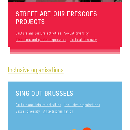
STREET ART: OUR FRESCOES
PROJECTS
Culture and leisure activities
Sexual diversity
Identities and gender expression
Cultural diversity
Inclusive organisations
SING OUT BRUSSELS
Culture and leisure activities
Inclusive organisations
Sexual diversity
Anti-discrimination