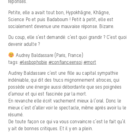
réponses.
Petite, elle a avait tout bon, Hypokhâgne, Khâgne,
Science Po et puis Badaboum ! Petit à petit, elle est
socialement devenue une mauvaise réponse. Bizarre.
Du coup, elle s’est demandé: c’est quoi grandir ? C’est quoi
devenir adulte ?
Audrey Baldassare (Paris, France)
tags:
#lesbophobie
#confianceensoi
#mort
Audrey Baldassare c’est une fille au capital sympathie
indéniable, qui dit des trucs mignonnement atroces, qui
possède une énergie aussi débordante que ses poignées
d’amour et qui est fascinée par la mort.
En revanche elle écrit vachement mieux à l’oral. Donc le
mieux c’est d’aller voir le spectacle, même après avoir lu le
résumé.
De toute façon ce qui va vous convaincre c’est le fait qu’il
y ait de bonnes critiques. Et il y en a plein.