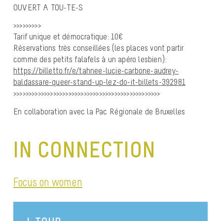
OUVERT A TOU-TE-S
>>>>>>>>>
Tarif unique et démocratique: 10€
Réservations très conseillées (les places vont partir
comme des petits falafels à un apéro lesbien):
https://billetto.fr/e/tahnee-lucie-carbone-audrey-
baldassare-queer-stand-up-lez-do-it-billets-392981
>>>>>>>>>>>>>>>>>>>>>>>>>>>>>>>>>>>>>>>>>>>>>>>>
En collaboration avec la Pac Régionale de Bruxelles
IN CONNECTION
Focus on women