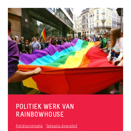
POLITIEK WERK VAN
RAINBOWHOUSE
Antidiscriminatie
Seksuele diversiteit