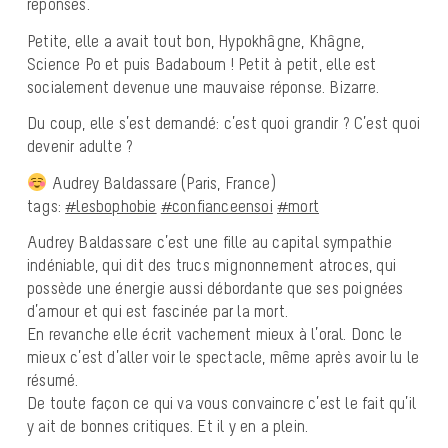
réponses.
Petite, elle a avait tout bon, Hypokhâgne, Khâgne,
Science Po et puis Badaboum ! Petit à petit, elle est
socialement devenue une mauvaise réponse. Bizarre.
Du coup, elle s’est demandé: c’est quoi grandir ? C’est quoi
devenir adulte ?
Audrey Baldassare (Paris, France)
tags:
#lesbophobie
#confianceensoi
#mort
Audrey Baldassare c’est une fille au capital sympathie
indéniable, qui dit des trucs mignonnement atroces, qui
possède une énergie aussi débordante que ses poignées
d’amour et qui est fascinée par la mort.
En revanche elle écrit vachement mieux à l’oral. Donc le
mieux c’est d’aller voir le spectacle, même après avoir lu le
résumé.
De toute façon ce qui va vous convaincre c’est le fait qu’il
y ait de bonnes critiques. Et il y en a plein.