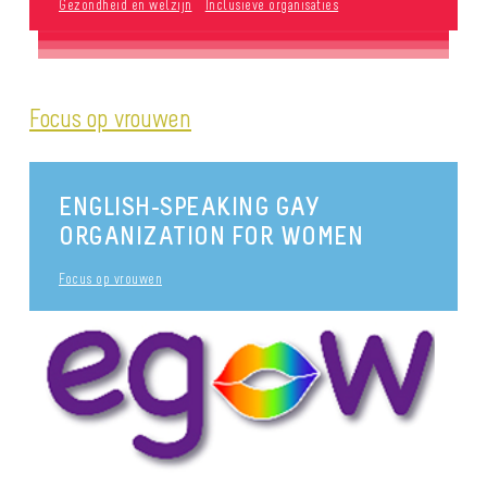
Gezondheid en welzijn
Inclusieve organisaties
Focus op vrouwen
ENGLISH-SPEAKING GAY
ORGANIZATION FOR WOMEN
Focus op vrouwen