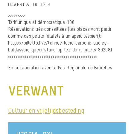
OUVERT A TOU-TE-S
>>>>>>>>>
Tarif unique et démocratique: 10€
Réservations très conseillées (les places vont partir
comme des petits falafels à un apéro lesbien):
https://billetto.fr/e/tahnee-lucie-carbone-audrey-
baldassare-queer-stand-up-lez-do-it-billets-392981
>>>>>>>>>>>>>>>>>>>>>>>>>>>>>>>>>>>>>>>>>>>>>>>>
En collaboration avec la Pac Régionale de Bruxelles
VERWANT
Cultuur en vrijetijdsbesteding