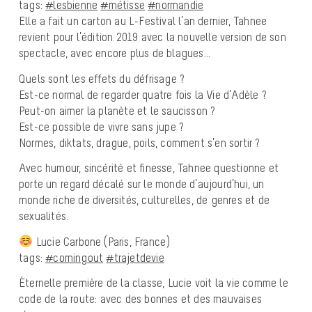
tags:
#lesbienne
#métisse
#normandie
Elle a fait un carton au L-Festival l’an dernier, Tahnee
revient pour l’édition 2019 avec la nouvelle version de son
spectacle, avec encore plus de blagues…
Quels sont les effets du défrisage ?
Est-ce normal de regarder quatre fois la Vie d’Adèle ?
Peut-on aimer la planète et le saucisson ?
Est-ce possible de vivre sans jupe ?
Normes, diktats, drague, poils, comment s’en sortir ?
Avec humour, sincérité et finesse, Tahnee questionne et
porte un regard décalé sur le monde d’aujourd’hui, un
monde riche de diversités, culturelles, de genres et de
sexualités.
Lucie Carbone (Paris, France)
tags:
#comingout
#trajetdevie
Éternelle première de la classe, Lucie voit la vie comme le
code de la route: avec des bonnes et des mauvaises