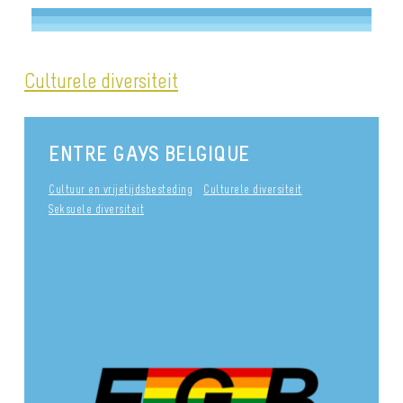
Culturele diversiteit
ENTRE GAYS BELGIQUE
Cultuur en vrijetijdsbesteding
Culturele diversiteit
Seksuele diversiteit