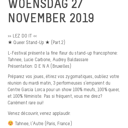
WOENSDAG 27
NOVEMBER 2019
>> LEZ DO IT <<
★ Queer Stand-Up ★ (Part.2)
L-Festival présente la fine fleur du stand-up francophone:
Tahnee, Lucie Carbone, Audrey Baldassare
Présentation: D E N A (Bruxelles)
Préparez vos joues, étirez vos zygomatiques, oubliez votre
réunion du mardi matin, 3 performeuses s’emparent du
Centre Garcia Lorca pour un show 100% meufs, 100% queer,
et 100% féministe. Pas si fréquent, vous me direz?
Carrément rare oui!
Venez découvrir, venez applaudir:
Tahnee, l’Autre (Paris, France)