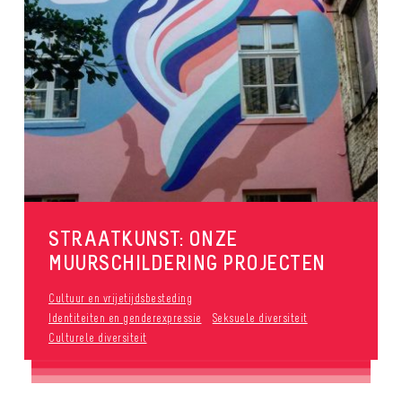
STRAATKUNST: ONZE
MUURSCHILDERING PROJECTEN
Cultuur en vrijetijdsbesteding
Identiteiten en genderexpressie
Seksuele diversiteit
Culturele diversiteit