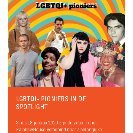
LGBTQI+ PIONIERS IN DE
SPOTLIGHT
Sinds 18 januari 2020 zijn de zalen in het
RainbowHouse vernoemd naar 7 belangrijke