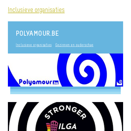
Inclusieve organisaties
POLYAMOUR.BE
Inclusieve organisaties
Gezinnen en ouderschap