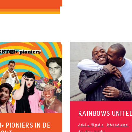
RAINBOWS UNITE
+ PIONIERS IN DE
Asiel & Migratie
Internationaal
Antidiscriminatie