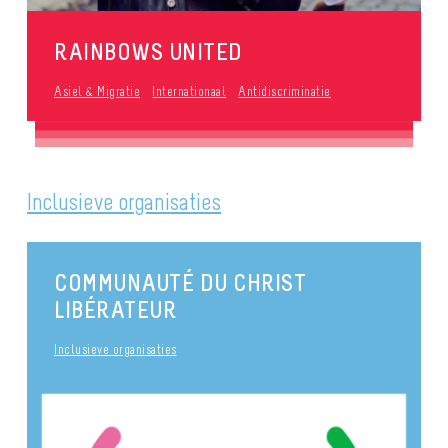
RAINBOWS UNITED
Asiel & Migratie
Internationaal
Antidiscriminatie
Inclusieve organisaties
COMMUNAUTÉ DU CHRIST
LIBÉRATEUR
Inclusieve organisaties