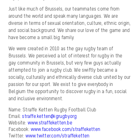
Just like much of Brussels, our teammates come from
around the world and speak many languages. We are
diverse in terms of sexual orientation, culture, ethnic origin,
and social background. We share our love of the game and
have become a small big family.
We were created in 2010 as the gay rugby team of
Brussels. We perceived a lot of interest for rugby in the
gay community in Brussels, but very few guys actually
attempted to join a rugby club. We swiftly became a
socially, culturally and ethnically diverse club united by our
passion for our sport. We exist to give everybody in
Belgium the opportunity to discover rugby in a fun, social
and inclusive environment.
Name: Straffe Ketten Rugby Football Club
Email:
straffe.ketten@igrugby.org
Website:
www.straffeketten.be
Facebook:
www.facebook.com/straffeketten
Twitter:
www.twitter.com/straffeketten