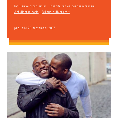
Inclusieve organisaties
Identiteiten en genderexpressie
Antidiscriminatie
Seksuele diversiteit
publié le 29 september 2017