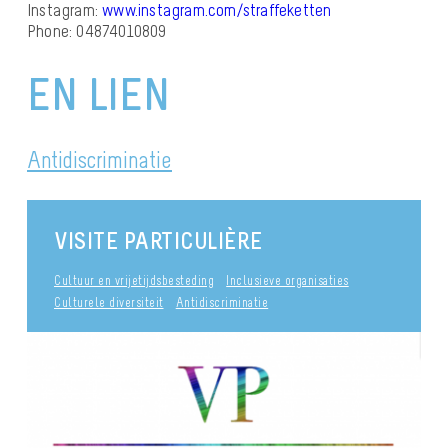
Instagram:
www.instagram.com/
straffeketten
Phone: 04874010809
EN LIEN
Antidiscriminatie
VISITE PARTICULIÈRE
Cultuur en vrijetijdsbesteding
Inclusieve organisaties
Culturele diversiteit
Antidiscriminatie