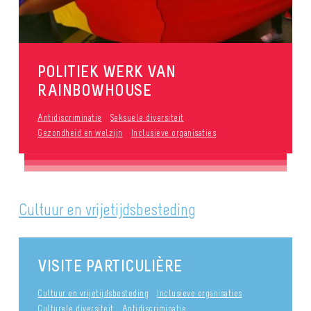
POLITIEK WERK VAN
RAINBOWHOUSE
Antidiscriminatie
Seksuele diversiteit
Gezondheid en welzijn
Inclusieve organisaties
Cultuur en vrijetijdsbesteding
VISITE PARTICULIÈRE
Cultuur en vrijetijdsbesteding
Inclusieve organisaties
Culturele diversiteit
Antidiscriminatie