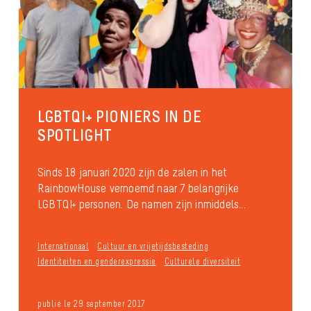
LGBTQI+ PIONIERS IN DE
SPOTLIGHT
Sinds 18 januari 2020 zijn de zalen in het
RainbowHouse vernoemd naar 7 belangrijke
LGBTQI+ personen. De namen zijn inmiddels...
Internationaal
Cultuur en vrijetijdsbesteding
Identiteiten en genderexpressie
Culturele diversiteit
publié le 29 september 2017