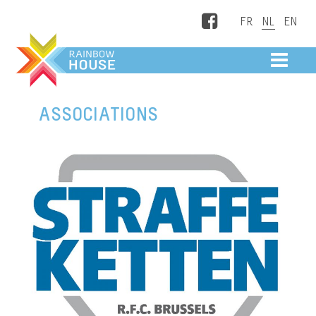
Facebook
ME
ASSOCIATIONS