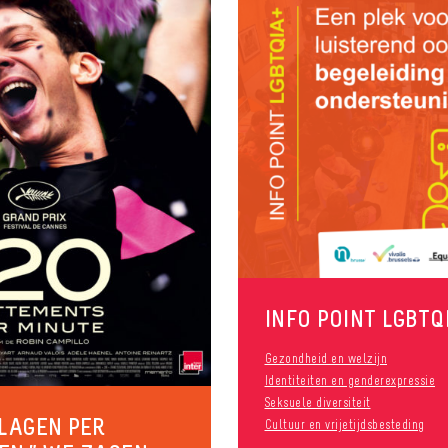
INFO POINT LGBTQ
Gezondheid en welzijn
Identiteiten en genderexpressie
Seksuele diversiteit
SLAGEN PER
Cultuur en vrijetijdsbesteding