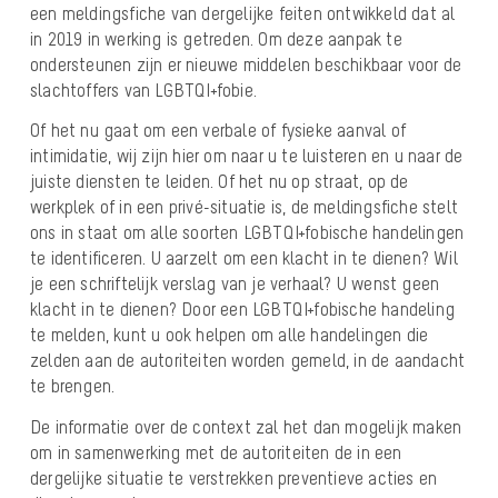
een meldingsfiche van dergelijke feiten ontwikkeld dat al
in 2019 in werking is getreden. Om deze aanpak te
ondersteunen zijn er nieuwe middelen beschikbaar voor de
slachtoffers van LGBTQI+fobie.
Of het nu gaat om een verbale of fysieke aanval of
intimidatie, wij zijn hier om naar u te luisteren en u naar de
juiste diensten te leiden. Of het nu op straat, op de
werkplek of in een privé-situatie is, de meldingsfiche stelt
ons in staat om alle soorten LGBTQI+fobische handelingen
te identificeren. U aarzelt om een klacht in te dienen? Wil
je een schriftelijk verslag van je verhaal? U wenst geen
klacht in te dienen? Door een LGBTQI+fobische handeling
te melden, kunt u ook helpen om alle handelingen die
zelden aan de autoriteiten worden gemeld, in de aandacht
te brengen.
De informatie over de context zal het dan mogelijk maken
om in samenwerking met de autoriteiten de in een
dergelijke situatie te verstrekken preventieve acties en