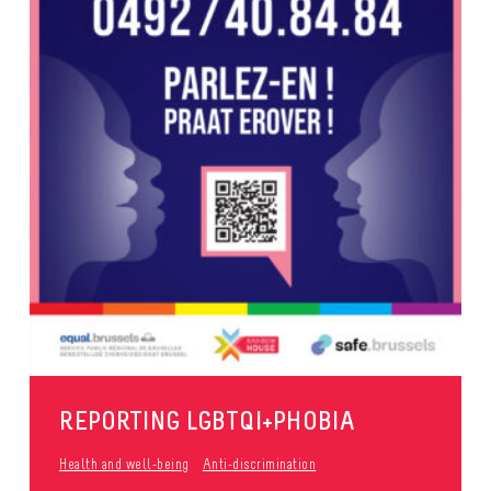
REPORTING LGBTQI+PHOBIA
Health and well-being
Anti-discrimination