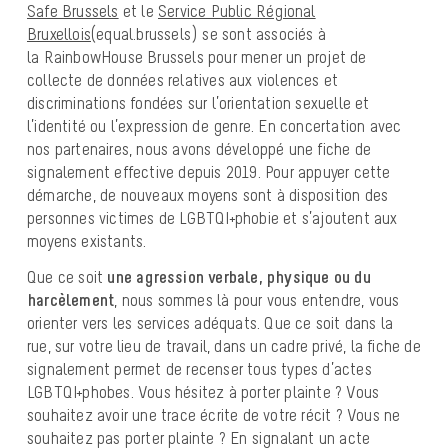
Safe Brussels
et le
Service Public Régional
Bruxellois
(equal.brussels) se sont associés à
la RainbowHouse Brussels pour mener un projet de
collecte de données relatives aux violences et
discriminations fondées sur l’orientation sexuelle et
l’identité ou l’expression de genre. En concertation avec
nos partenaires, nous avons développé une fiche de
signalement effective depuis 2019. Pour appuyer cette
démarche, de nouveaux moyens sont à disposition des
personnes victimes de LGBTQI+phobie et s’ajoutent aux
moyens existants.
Que ce soit
une agression verbale, physique ou du
harcèlement
, nous sommes là pour vous entendre, vous
orienter vers les services adéquats. Que ce soit dans la
rue, sur votre lieu de travail, dans un cadre privé, la fiche de
signalement permet de recenser tous types d’actes
LGBTQI+phobes. Vous hésitez à porter plainte ? Vous
souhaitez avoir une trace écrite de votre récit ? Vous ne
souhaitez pas porter plainte ? En signalant un acte