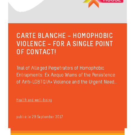
CARTE BLANCHE – HOMOPHOBIC
VIOLENCE – FOR A SINGLE POINT
OF CONTACT!
Trial of Alleged Perpetrators of Homophobic
Entrapments: Ex Aequo Warns of the Persistence
of Anti-LGBTQIA+ Violence and the Urgent Need...
Health and well-being
publié le 29 September 2017