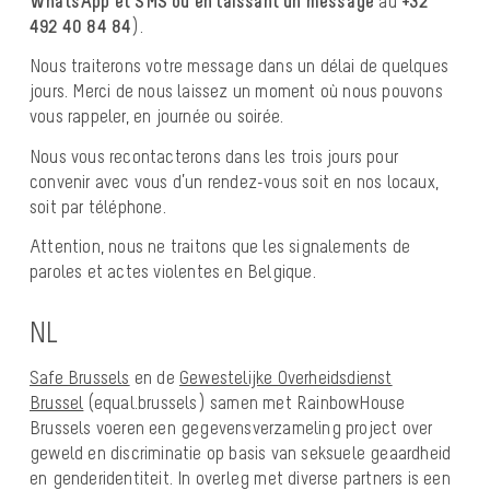
WhatsApp et SMS ou en laissant un message
au
+32
492 40 84 84
).
Nous traiterons votre message dans un délai de quelques
jours. Merci de nous laissez un moment où nous pouvons
vous rappeler, en journée ou soirée.
Nous vous recontacterons dans les trois jours pour
convenir avec vous d’un rendez-vous soit en nos locaux,
soit par téléphone.
Attention, nous ne traitons que les signalements de
paroles et actes violentes en Belgique.
NL
Safe Brussels
en de
Gewestelijke Overheidsdienst
Brussel
(equal.brussels) samen met RainbowHouse
Brussels voeren een gegevensverzameling project over
geweld en discriminatie op basis van seksuele geaardheid
en genderidentiteit. In overleg met diverse partners is een