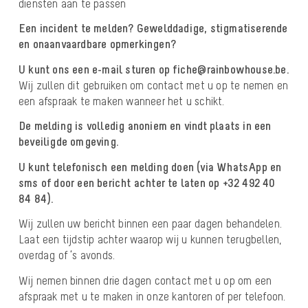
diensten aan te passen
Een incident te melden? Gewelddadige, stigmatiserende
en onaanvaardbare opmerkingen?
U kunt ons een e-mail sturen op fiche@rainbowhouse.be.
Wij zullen dit gebruiken om contact met u op te nemen en
een afspraak te maken wanneer het u schikt.
De melding is volledig anoniem en vindt plaats in een
beveiligde omgeving.
U kunt telefonisch
een melding doen (via WhatsApp en
sms of door een bericht achter te laten op +32 492 40
84 84
).
Wij zullen uw bericht binnen een paar dagen behandelen.
Laat een tijdstip achter waarop wij u kunnen terugbellen,
overdag of ‘s avonds.
Wij nemen binnen drie dagen contact met u op om een
afspraak met u te maken in onze kantoren of per telefoon.