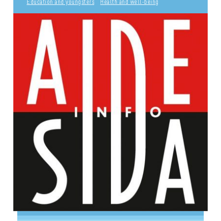
Education and youngsters
Health and well-being