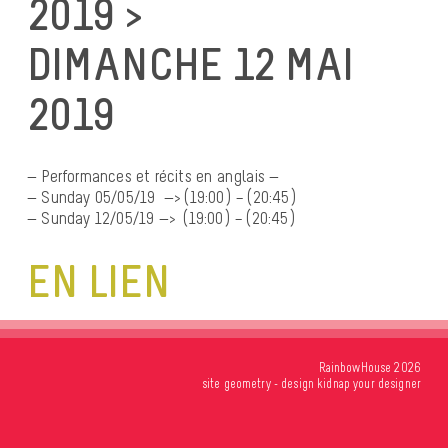
2019 >
DIMANCHE 12 MAI
2019
— Performances et récits en anglais —
— Sunday 05/05/19 —> (19:00) – (20:45)
— Sunday 12/05/19 —> (19:00) – (20:45)
EN LIEN
RainbowHouse 2026
site
geometry
- design
kidnap your designer