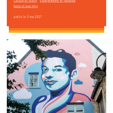
Culture et loisirs
Enseignement et jeunesse
Santé et bien-être
publié le 3 mai 2017