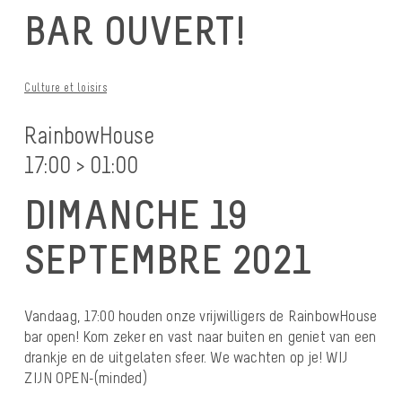
BAR OUVERT!
Culture et loisirs
RainbowHouse
17:00 > 01:00
DIMANCHE 19
SEPTEMBRE 2021
Vandaag, 17:00 houden onze vrijwilligers de RainbowHouse
bar open! Kom zeker en vast naar buiten en geniet van een
drankje en de uitgelaten sfeer. We wachten op je! WIJ
ZIJN OPEN-(minded)