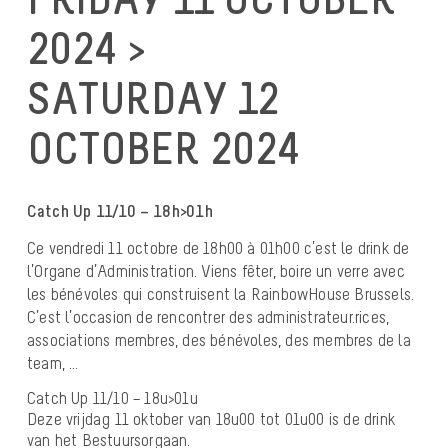
2024 >
SATURDAY 12
OCTOBER 2024
Catch Up 11/10 – 18h>01h
Ce vendredi 11 octobre de 18h00 à 01h00 c’est le drink de
l’Organe d’Administration. Viens fêter, boire un verre avec
les bénévoles qui construisent la RainbowHouse Brussels.
C’est l’occasion de rencontrer des administrateur.rices,
associations membres, des bénévoles, des membres de la
team, …
Catch Up 11/10 – 18u>01u
Deze vrijdag 11 oktober van 18u00 tot 01u00 is de drink
van het Bestuursorgaan.