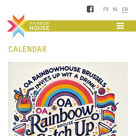
Facebook
ME
CALENDAR